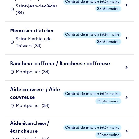
Contrat de mission intérimaire
Saint-Jean-de-Védas
35h/semaine
(34)
Menuisier d'atelier
Contrat de mission intérimaire
Saint-Mathieu-de-
35h/semaine
Tréviers (34)
Bancheur-coffreur / Bancheuse-coffreuse
Montpellier (34)
Aide couvreur / Aide
Contrat de mission intérimaire
couvreuse
39h/semaine
Montpellier (34)
Aide étancheur/
Contrat de mission intérimaire
étancheuse
35h/semaine