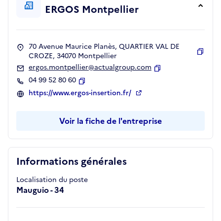
ERGOS Montpellier
70 Avenue Maurice Planès, QUARTIER VAL DE
CROZE, 34070 Montpellier
Copie
ergos.montpellier@actualgroup.com
Copier
04 99 52 80 60
Copier
https://www.ergos-insertion.fr/
Voir la fiche de l'entreprise
Informations générales
Localisation du poste
Mauguio - 34