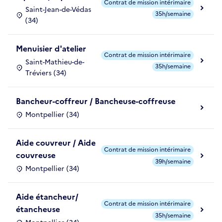
Contrat de mission intérimaire
Saint-Jean-de-Védas
35h/semaine
(34)
Menuisier d'atelier
Contrat de mission intérimaire
Saint-Mathieu-de-
35h/semaine
Tréviers (34)
Bancheur-coffreur / Bancheuse-coffreuse
Montpellier (34)
Aide couvreur / Aide
Contrat de mission intérimaire
couvreuse
39h/semaine
Montpellier (34)
Aide étancheur/
Contrat de mission intérimaire
étancheuse
35h/semaine