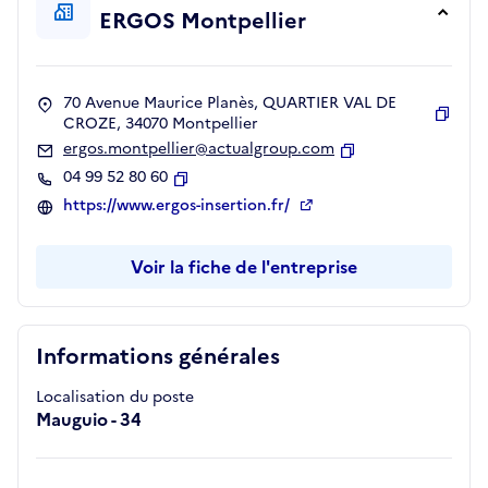
ERGOS Montpellier
70 Avenue Maurice Planès, QUARTIER VAL DE
CROZE, 34070 Montpellier
Copie
ergos.montpellier@actualgroup.com
Copier
04 99 52 80 60
Copier
https://www.ergos-insertion.fr/
Voir la fiche de l'entreprise
Informations générales
Localisation du poste
Mauguio - 34