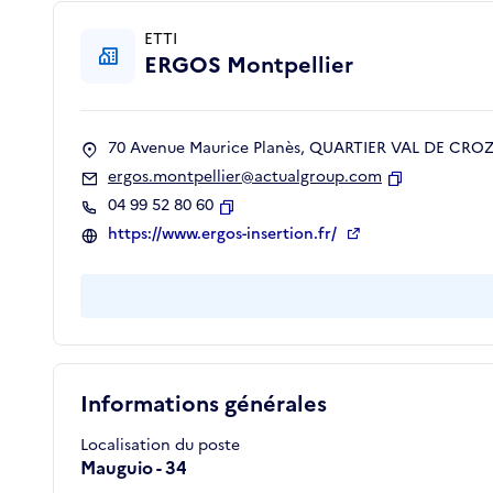
ETTI
ERGOS Montpellier
70 Avenue Maurice Planès, QUARTIER VAL DE CROZE
ergos.montpellier@actualgroup.com
Copier
04 99 52 80 60
Copier
https://www.ergos-insertion.fr/
Informations générales
Localisation du poste
Mauguio - 34