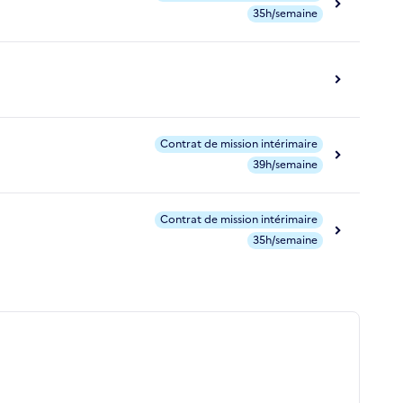
35h/semaine
Contrat de mission intérimaire
39h/semaine
Contrat de mission intérimaire
35h/semaine