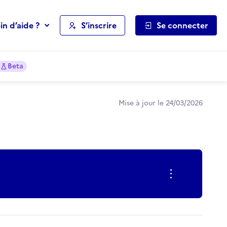
in d’aide ?
S’inscrire
Se connecter
Beta
Mise à jour le 24/03/2026