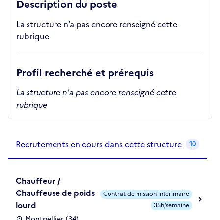
Description du poste
La structure n’a pas encore renseigné cette
rubrique
Profil recherché et prérequis
La structure n'a pas encore renseigné cette
rubrique
Recrutements de la structure
slide
1
of 1
Recrutements en cours dans cette structure
10
Chauffeur /
Chauffeuse de poids
Contrat de mission intérimaire
lourd
35h/semaine
Montpellier (34)