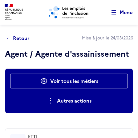
Retour au début de la page
Panneau de gestion des cookies
Aller au menu principal
Aller au contenu principal
Menu
Retour
Mise à jour le 24/03/2026
Agent / Agente d'assainissement
Actions rapides
Voir tous les métiers
Autres actions
ETTI