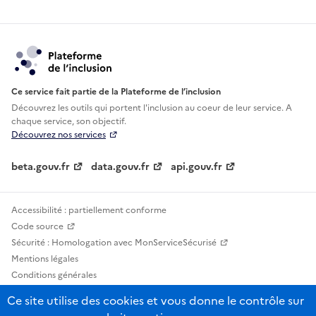
Ce service fait partie de la Plateforme de l’inclusion
Découvrez les outils qui portent l'inclusion au
coeur de leur service. A
chaque service, son objectif.
Découvrez nos services
beta.gouv.fr
data.gouv.fr
api.gouv.fr
Accessibilité : partiellement conforme
Code source
Sécurité : Homologation avec MonServiceSécurisé
Mentions légales
Conditions générales
Confidentialité
Ce site utilise des cookies et vous donne le contrôle sur
Statistiques, lexiques et indicateurs