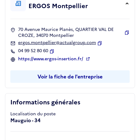
ERGOS Montpellier
70 Avenue Maurice Planès, QUARTIER VAL DE
CROZE, 34070 Montpellier
Copie
ergos.montpellier@actualgroup.com
Copier
04 99 52 80 60
Copier
https://www.ergos-insertion.fr/
Voir la fiche de l'entreprise
Informations générales
Localisation du poste
Mauguio - 34