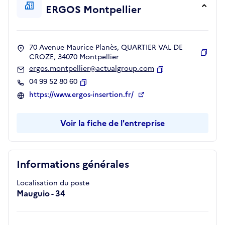
ERGOS Montpellier
70 Avenue Maurice Planès, QUARTIER VAL DE
CROZE, 34070 Montpellier
Copie
ergos.montpellier@actualgroup.com
Copier
04 99 52 80 60
Copier
https://www.ergos-insertion.fr/
Voir la fiche de l'entreprise
Informations générales
Localisation du poste
Mauguio - 34