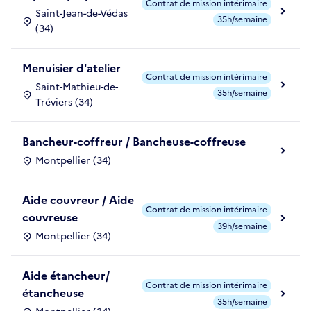
Contrat de mission intérimaire
Saint-Jean-de-Védas
35h/semaine
(34)
Menuisier d'atelier
Contrat de mission intérimaire
Saint-Mathieu-de-
35h/semaine
Tréviers (34)
Bancheur-coffreur / Bancheuse-coffreuse
Montpellier (34)
Aide couvreur / Aide
Contrat de mission intérimaire
couvreuse
39h/semaine
Montpellier (34)
Aide étancheur/
Contrat de mission intérimaire
étancheuse
35h/semaine