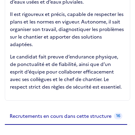
d’eaux usées et d’eaux pluviales.
Il est rigoureux et précis, capable de respecter les
plans et les normes en vigueur. Autonome, il sait
organiser son travail, diagnostiquer les problèmes
sur le chantier et apporter des solutions
adaptées.
Le candidat fait preuve d’endurance physique,
de ponctualité et de fiabilité, ainsi que d’un
esprit d’équipe pour collaborer efficacement
avec ses collègues et le chef de chantier. Le
respect strict des règles de sécurité est essentiel.
Recrutements de la structure
slide
1
of 1
Recrutements en cours dans cette structure
16