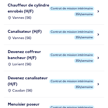
Chauffeur de cylindre
Contrat de mission intérimaire
enrobés (H/F)
35h/semaine
Vannes (56)
Canalisateur (H/F)
Contrat de mission intérimaire
35h/semaine
Vannes (56)
Devenez coffreur
Contrat de mission intérimaire
bancheur (H/F)
35h/semaine
Lorient (56)
Devenez canalisateur
Contrat de mission intérimaire
(H/F)
35h/semaine
Caudan (56)
Menuisier poseur
Contrat de mission intérimaire