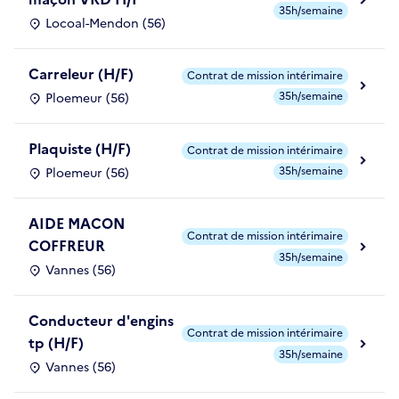
35h/semaine
Locoal-Mendon (56)
Carreleur (H/F)
Contrat de mission intérimaire
35h/semaine
Ploemeur (56)
Plaquiste (H/F)
Contrat de mission intérimaire
35h/semaine
Ploemeur (56)
AIDE MACON
Contrat de mission intérimaire
COFFREUR
35h/semaine
Vannes (56)
Conducteur d'engins
Contrat de mission intérimaire
tp (H/F)
35h/semaine
Vannes (56)