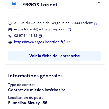
ERGOS Lorient
31 Rue du Couëdic de Kergoualer, 56100 Lorient
Copier
ergos.lorient@actualgroup.com
Copier
02 97 64 45 82
Copier
https://www.ergos-insertion.fr/
Voir la fiche de l'entreprise
Informations générales
Type de contrat
Contrat de mission intérimaire
Localisation du poste
Pluméliau-Bieuzy - 56