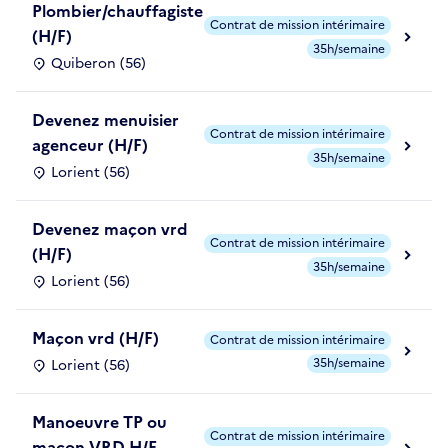
Plombier/chauffagiste
Contrat de mission intérimaire
(H/F)
35h/semaine
Quiberon (56)
Devenez menuisier
Contrat de mission intérimaire
agenceur (H/F)
35h/semaine
Lorient (56)
Devenez maçon vrd
Contrat de mission intérimaire
(H/F)
35h/semaine
Lorient (56)
Maçon vrd (H/F)
Contrat de mission intérimaire
35h/semaine
Lorient (56)
Manoeuvre TP ou
Contrat de mission intérimaire
maçon VRD H/F