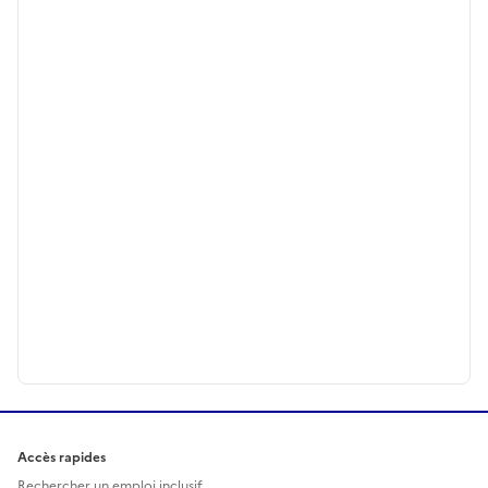
Accès rapides
Rechercher un emploi inclusif