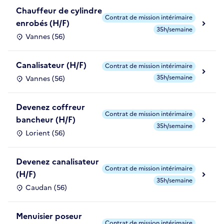
Chauffeur de cylindre
Contrat de mission intérimaire
enrobés (H/F)
35h/semaine
Vannes (56)
Canalisateur (H/F)
Contrat de mission intérimaire
35h/semaine
Vannes (56)
Devenez coffreur
Contrat de mission intérimaire
bancheur (H/F)
35h/semaine
Lorient (56)
Devenez canalisateur
Contrat de mission intérimaire
(H/F)
35h/semaine
Caudan (56)
Menuisier poseur
Contrat de mission intérimaire