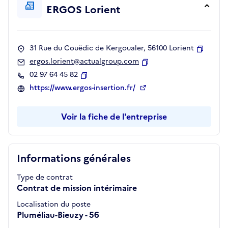
ERGOS Lorient
31 Rue du Couëdic de Kergoualer, 56100 Lorient
Copier
ergos.lorient@actualgroup.com
Copier
02 97 64 45 82
Copier
https://www.ergos-insertion.fr/
Voir la fiche de l'entreprise
Informations générales
Type de contrat
Contrat de mission intérimaire
Localisation du poste
Pluméliau-Bieuzy - 56