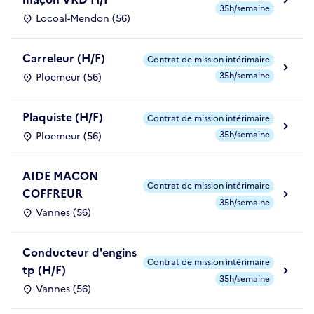
35h/semaine
Locoal-Mendon (56)
Carreleur (H/F)
Contrat de mission intérimaire
35h/semaine
Ploemeur (56)
Plaquiste (H/F)
Contrat de mission intérimaire
35h/semaine
Ploemeur (56)
AIDE MACON
Contrat de mission intérimaire
COFFREUR
35h/semaine
Vannes (56)
Conducteur d'engins
Contrat de mission intérimaire
tp (H/F)
35h/semaine
Vannes (56)