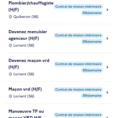
Plombier/chauffagiste
Contrat de mission intérimaire
(H/F)
35h/semaine
Quiberon (56)
Devenez menuisier
Contrat de mission intérimaire
agenceur (H/F)
35h/semaine
Lorient (56)
Devenez maçon vrd
Contrat de mission intérimaire
(H/F)
35h/semaine
Lorient (56)
Maçon vrd (H/F)
Contrat de mission intérimaire
35h/semaine
Lorient (56)
Manoeuvre TP ou
Contrat de mission intérimaire
maçon VRD H/F