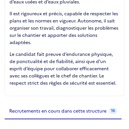
d’eaux usées et d’eaux pluviales.
Il est rigoureux et précis, capable de respecter les
plans et les normes en vigueur. Autonome, il sait
organiser son travail, diagnostiquer les problèmes
sur le chantier et apporter des solutions
adaptées.
Le candidat fait preuve d’endurance physique,
de ponctualité et de fiabilité, ainsi que d’un
esprit d’équipe pour collaborer efficacement
avec ses collègues et le chef de chantier. Le
respect strict des règles de sécurité est essentiel.
Recrutements de la structure
slide
1
of 1
Recrutements en cours dans cette structure
16