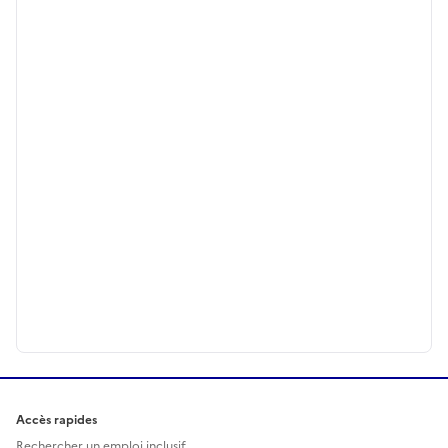
Accès rapides
Rechercher un emploi inclusif