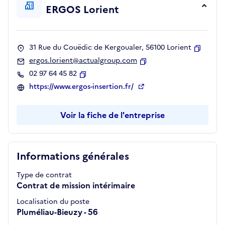
ERGOS Lorient
31 Rue du Couëdic de Kergoualer, 56100 Lorient
Copier
ergos.lorient@actualgroup.com
Copier
02 97 64 45 82
Copier
https://www.ergos-insertion.fr/
Voir la fiche de l'entreprise
Informations générales
Type de contrat
Contrat de mission intérimaire
Localisation du poste
Pluméliau-Bieuzy - 56