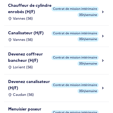
Chauffeur de cylindre
Contrat de mission intérimaire
enrobés (H/F)
35h/semaine
Vannes (56)
Canalisateur (H/F)
Contrat de mission intérimaire
35h/semaine
Vannes (56)
Devenez coffreur
Contrat de mission intérimaire
bancheur (H/F)
35h/semaine
Lorient (56)
Devenez canalisateur
Contrat de mission intérimaire
(H/F)
35h/semaine
Caudan (56)
Menuisier poseur
Contrat de mission intérimaire