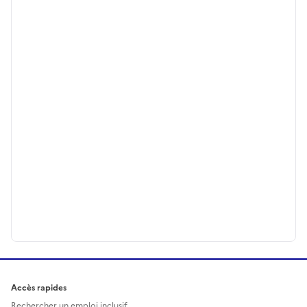
Accès rapides
Rechercher un emploi inclusif