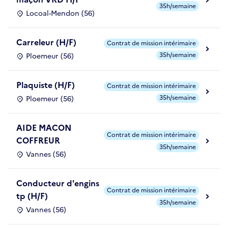
35h/semaine
Locoal-Mendon (56)
Carreleur (H/F)
Contrat de mission intérimaire
35h/semaine
Ploemeur (56)
Plaquiste (H/F)
Contrat de mission intérimaire
35h/semaine
Ploemeur (56)
AIDE MACON
Contrat de mission intérimaire
COFFREUR
35h/semaine
Vannes (56)
Conducteur d'engins
Contrat de mission intérimaire
tp (H/F)
35h/semaine
Vannes (56)