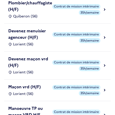
Plombier/chauffagiste
Contrat de mission intérimaire
(H/F)
35h/semaine
Quiberon (56)
Devenez menuisier
Contrat de mission intérimaire
agenceur (H/F)
35h/semaine
Lorient (56)
Devenez maçon vrd
Contrat de mission intérimaire
(H/F)
35h/semaine
Lorient (56)
Maçon vrd (H/F)
Contrat de mission intérimaire
35h/semaine
Lorient (56)
Manoeuvre TP ou
Contrat de mission intérimaire
maçon VRD H/F