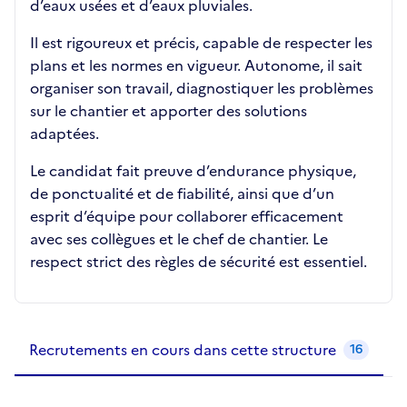
d’eaux usées et d’eaux pluviales.
Il est rigoureux et précis, capable de respecter les
plans et les normes en vigueur. Autonome, il sait
organiser son travail, diagnostiquer les problèmes
sur le chantier et apporter des solutions
adaptées.
Le candidat fait preuve d’endurance physique,
de ponctualité et de fiabilité, ainsi que d’un
esprit d’équipe pour collaborer efficacement
avec ses collègues et le chef de chantier. Le
respect strict des règles de sécurité est essentiel.
Recrutements de la structure
slide
1
of 1
Recrutements en cours dans cette structure
16