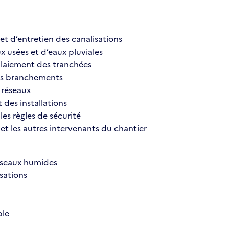
et d’entretien des canalisations
x usées et d’eaux pluviales
mblaiement des tranchées
 les branchements
e réseaux
 des installations
les règles de sécurité
 et les autres intervenants du chantier
réseaux humides
sations
ble