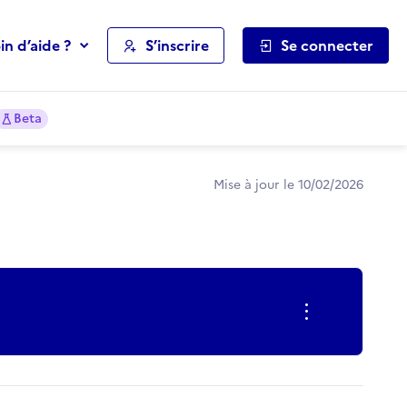
in d’aide ?
S’inscrire
Se connecter
Beta
Mise à jour le 10/02/2026