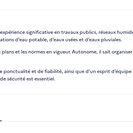
xpérience significative en travaux publics, réseaux humides
tions d’eau potable, d’eaux usées et d’eaux pluviales.
s plans et les normes en vigueur. Autonome, il sait organiser
ponctualité et de fiabilité, ainsi que d’un esprit d’équip
 de sécurité est essentiel.