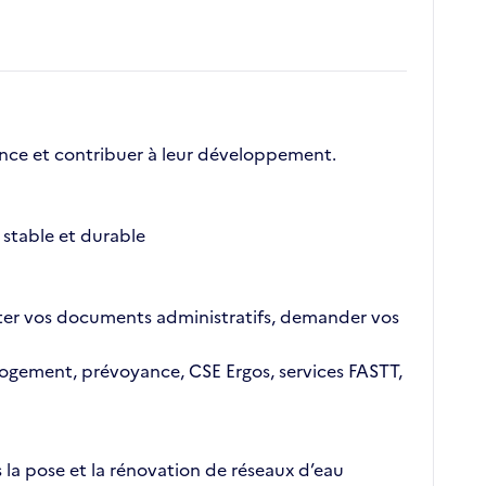
nce et contribuer à leur développement.
stable et durable
ajouter vos documents administratifs, demander vos
n logement, prévoyance, CSE Ergos, services FASTT,
 la pose et la rénovation de réseaux d’eau