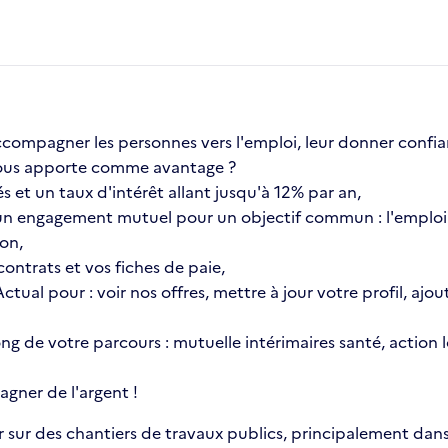
compagner les personnes vers l'emploi, leur donner confia
a vous apporte comme avantage ?
s et un taux d'intérêt allant jusqu'à 12% par an,
n engagement mutuel pour un objectif commun : l'emploi 
ion,
ontrats et vos fiches de paie,
 Actual pour : voir nos offres, mettre à jour votre profil, 
 long de votre parcours : mutuelle intérimaires santé, actio
gner de l'argent !
 sur des chantiers de travaux publics, principalement dans