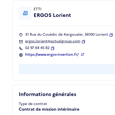
ETTI
ERGOS Lorient
31 Rue du Couëdic de Kergoualer, 56100 Lorient
C
ergos.lorient@actualgroup.com
Copier
02 97 64 45 82
Copier
https://www.ergos-insertion.fr/
Informations générales
Type de contrat
Contrat de mission intérimaire