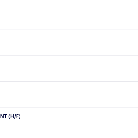
T (H/F)