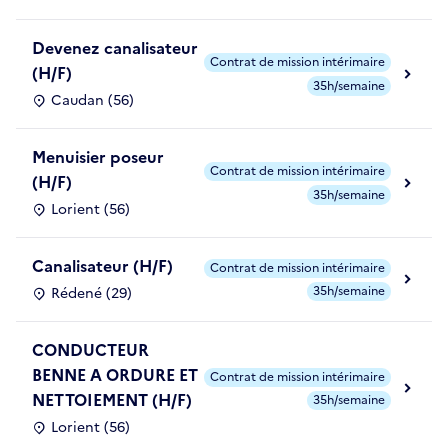
Devenez canalisateur
Contrat de mission intérimaire
(H/F)
35h/semaine
Caudan (56)
Menuisier poseur
Contrat de mission intérimaire
(H/F)
35h/semaine
Lorient (56)
Canalisateur (H/F)
Contrat de mission intérimaire
35h/semaine
Rédené (29)
CONDUCTEUR
BENNE A ORDURE ET
Contrat de mission intérimaire
NETTOIEMENT (H/F)
35h/semaine
Lorient (56)