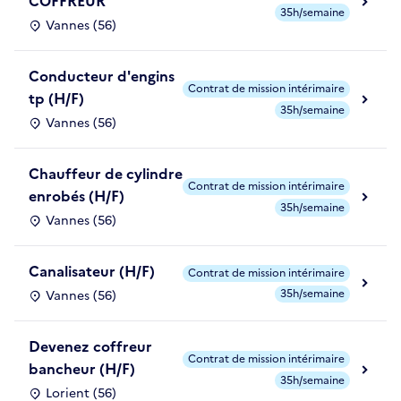
COFFREUR
35h/semaine
Vannes (56)
Conducteur d'engins
Contrat de mission intérimaire
tp (H/F)
35h/semaine
Vannes (56)
Chauffeur de cylindre
Contrat de mission intérimaire
enrobés (H/F)
35h/semaine
Vannes (56)
Canalisateur (H/F)
Contrat de mission intérimaire
35h/semaine
Vannes (56)
Devenez coffreur
Contrat de mission intérimaire
bancheur (H/F)
35h/semaine
Lorient (56)