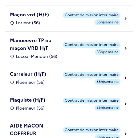
Maçon vrd (H/F)
Contrat de mission intérimaire
35h/semaine
Lorient (56)
Manoeuvre TP ou
Contrat de mission intérimaire
maçon VRD H/F
35h/semaine
Locoal-Mendon (56)
Carreleur (H/F)
Contrat de mission intérimaire
35h/semaine
Ploemeur (56)
Plaquiste (H/F)
Contrat de mission intérimaire
35h/semaine
Ploemeur (56)
AIDE MACON
Contrat de mission intérimaire
COFFREUR
35h/semaine