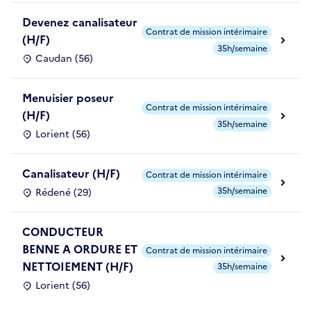
Devenez canalisateur
Contrat de mission intérimaire
(H/F)
35h/semaine
Caudan (56)
Menuisier poseur
Contrat de mission intérimaire
(H/F)
35h/semaine
Lorient (56)
Canalisateur (H/F)
Contrat de mission intérimaire
35h/semaine
Rédené (29)
CONDUCTEUR
BENNE A ORDURE ET
Contrat de mission intérimaire
NETTOIEMENT (H/F)
35h/semaine
Lorient (56)