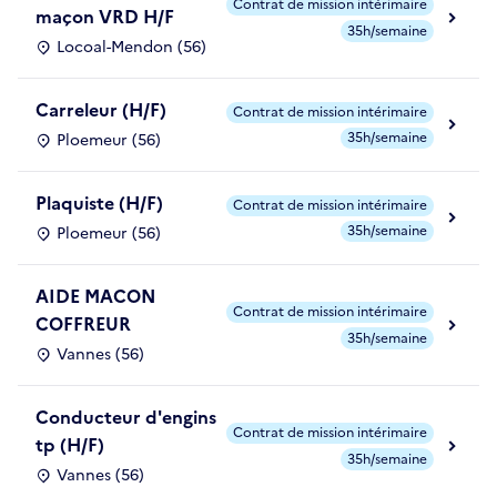
Contrat de mission intérimaire
maçon VRD H/F
35h/semaine
Locoal-Mendon (56)
Carreleur (H/F)
Contrat de mission intérimaire
35h/semaine
Ploemeur (56)
Plaquiste (H/F)
Contrat de mission intérimaire
35h/semaine
Ploemeur (56)
AIDE MACON
Contrat de mission intérimaire
COFFREUR
35h/semaine
Vannes (56)
Conducteur d'engins
Contrat de mission intérimaire
tp (H/F)
35h/semaine
Vannes (56)