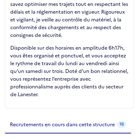
savez optimiser mes trajets tout en respectant les
délais et la réglementation en vigueur. Rigoureux
et vigilant, je veille au contrôle du matériel, à la
conformité des chargements et au respect des
consignes de sécurité.
Disponible sur des horaires en amplitude 6h17h,
vous êtes organisé et ponctuel, et vous acceptez
le rythme de travail du lundi au vendredi ainsi
qu’un samedi sur trois. Doté d’un bon relationnel,
vous représentez l’entreprise avec
professionnalisme auprès des clients du secteur
de Lanester.
Recrutements de la structure
slide
1
of 1
Recrutements en cours dans cette structure
16