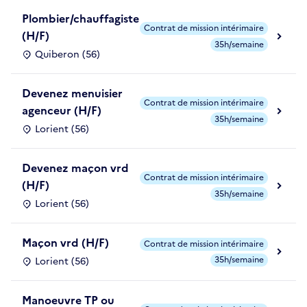
Plombier/chauffagiste
Contrat de mission intérimaire
(H/F)
35h/semaine
Quiberon (56)
Devenez menuisier
Contrat de mission intérimaire
agenceur (H/F)
35h/semaine
Lorient (56)
Devenez maçon vrd
Contrat de mission intérimaire
(H/F)
35h/semaine
Lorient (56)
Maçon vrd (H/F)
Contrat de mission intérimaire
35h/semaine
Lorient (56)
Manoeuvre TP ou