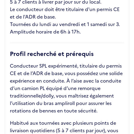
5 à 7 clients à livrer par jour sur du local.
Le conducteur doit être titulaire d'un permis CE
et de l'ADR de base.
Tournées du lundi au vendredi et 1 samedi sur 3.
Amplitude horaire de 6h à 17h.
Profil recherché et prérequis
Conducteur SPL expérimenté, titulaire du permis
CE et de l’ADR de base, vous possédez une solide
expérience en conduite. À l’aise avec la conduite
d’un camion PL équipé d’une remorque
traditionnelle/dolly, vous maîtrisez également
l’utilisation du bras ampliroll pour assurer les
rotations de bennes en toute sécurité.
Habitué aux tournées avec plusieurs points de
livraison quotidiens (5 à 7 clients par jour), vous