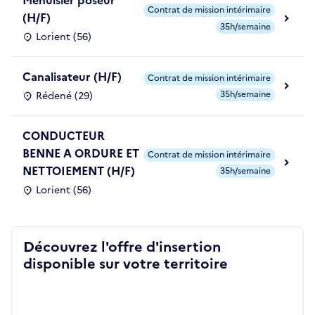
Menuisier poseur
Contrat de mission intérimaire
(H/F)
35h/semaine
Lorient (56)
Canalisateur (H/F)
Contrat de mission intérimaire
35h/semaine
Rédené (29)
CONDUCTEUR
BENNE A ORDURE ET
Contrat de mission intérimaire
NETTOIEMENT (H/F)
35h/semaine
Lorient (56)
Découvrez l'offre d'insertion
disponible sur votre territoire