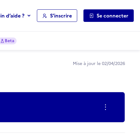
in d’aide ?
S’inscrire
Se connecter
Beta
Mise à jour le 02/04/2026