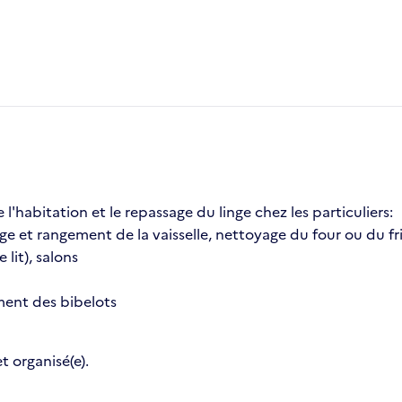
l'habitation et le repassage du linge chez les particuliers:
vage et rangement de la vaisselle, nettoyage du four ou du fr
 lit), salons
ment des bibelots
t organisé(e).