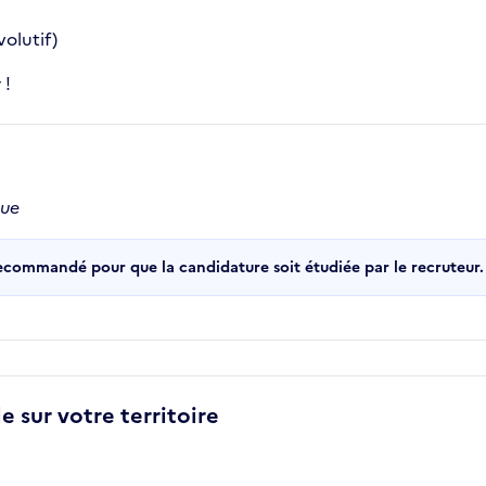
volutif)
 !
que
recommandé pour que la candidature soit étudiée par le recruteur.
e sur votre territoire