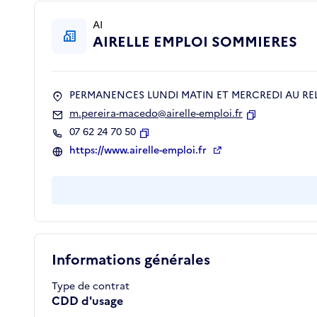
AI
AIRELLE EMPLOI SOMMIERES
PERMANENCES LUNDI MATIN ET MERCREDI AU REL
m.pereira-macedo@airelle-emploi.fr
Copier
07 62 24 70 50
Copier
https://www.airelle-emploi.fr
Informations générales
Type de contrat
CDD d'usage