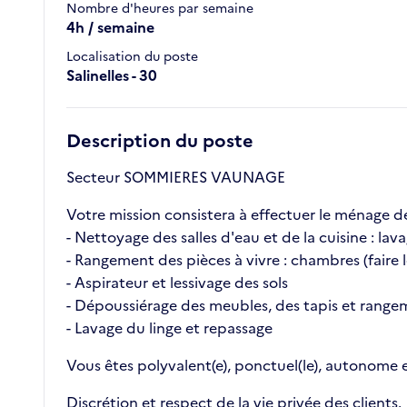
Nombre d'heures par semaine
4h / semaine
Localisation du poste
Salinelles - 30
Description du poste
Secteur SOMMIERES VAUNAGE
Votre mission consistera à effectuer le ménage de 
- Nettoyage des salles d'eau et de la cuisine : la
- Rangement des pièces à vivre : chambres (faire le
- Aspirateur et lessivage des sols
- Dépoussiérage des meubles, des tapis et range
- Lavage du linge et repassage
Vous êtes polyvalent(e), ponctuel(le), autonome e
Discrétion et respect de la vie privée des clients.