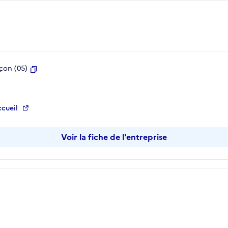
çon (05)
Copier
ccueil
Voir la fiche de l'entreprise