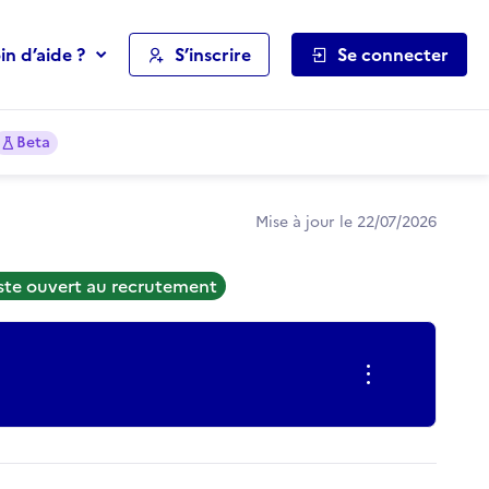
in d’aide ?
S’inscrire
Se connecter
Beta
Mise à jour le 22/07/2026
ste ouvert au recrutement