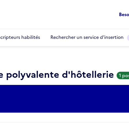
Beso
cripteurs habilités
Rechercher un service d'insertion
e polyvalente d'hôtellerie
1 po