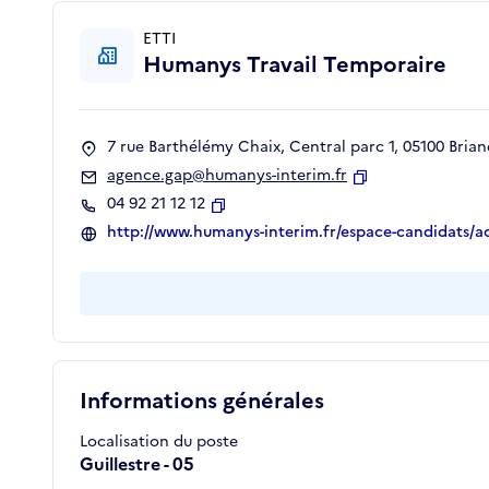
ETTI
Humanys Travail Temporaire
7 rue Barthélémy Chaix, Central parc 1, 05100 Brian
agence.gap@humanys-interim.fr
Copier
04 92 21 12 12
Copier
http://www.humanys-interim.fr/espace-candidats/a
Informations générales
Localisation du poste
Guillestre - 05