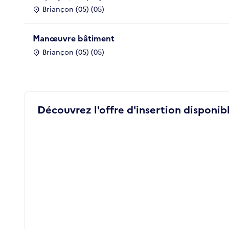
Briançon (05) (05)
Manœuvre bâtiment
Briançon (05) (05)
Découvrez l'offre d'insertion disponibl