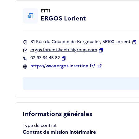
ETTI
ERGOS Lorient
31 Rue du Couëdic de Kergoualer, 56100 Lorient
C
ergos.lorient@actualgroup.com
Copier
02 97 64 45 82
Copier
https://www.ergos-insertion.fr/
Informations générales
Type de contrat
Contrat de mission intérimaire