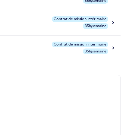
35h/semaine
Contrat de mission intérimaire
35h/semaine
Contrat de mission intérimaire
35h/semaine