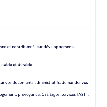
nce et contribuer à leur développement.
stable et durable
ajouter vos documents administratifs, demander vos
n logement, prévoyance, CSE Ergos, services FASTT,