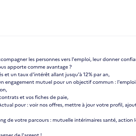
compagner les personnes vers l'emploi, leur donner confia
a vous apporte comme avantage ?
s et un taux d'intérêt allant jusqu'à 12% par an,
n engagement mutuel pour un objectif commun : l'emploi 
ion,
ontrats et vos fiches de paie,
 Actual pour : voir nos offres, mettre à jour votre profil, 
 long de votre parcours : mutuelle intérimaires santé, actio
gner de l'argent !