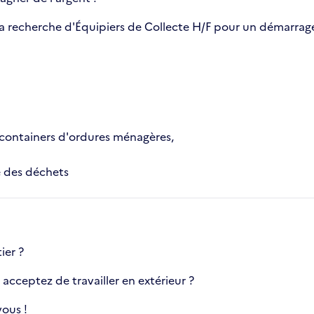
a recherche d'Équipiers de Collecte H/F pour un démarrage à
 containers d'ordures ménagères,
te des déchets
ier ?
acceptez de travailler en extérieur ?
ous !