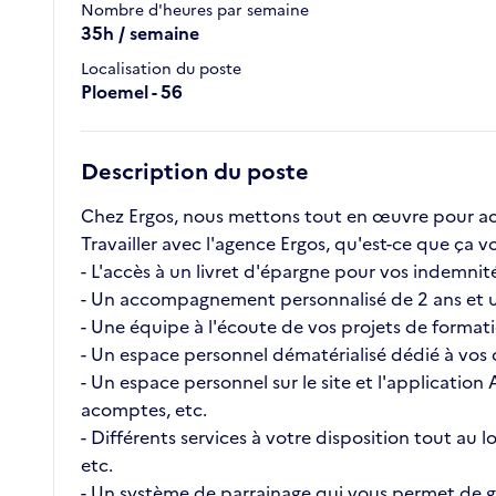
Nombre d'heures par semaine
35h / semaine
Localisation du poste
Ploemel - 56
Description du poste
Chez Ergos, nous mettons tout en œuvre pour ac
Travailler avec l'agence Ergos, qu'est-ce que ç
- L'accès à un livret d'épargne pour vos indemnité
- Un accompagnement personnalisé de 2 ans et u
- Une équipe à l'écoute de vos projets de format
- Un espace personnel dématérialisé dédié à vos c
- Un espace personnel sur le site et l'application
acomptes, etc.
- Différents services à votre disposition tout au
etc.
- Un système de parrainage qui vous permet de ga