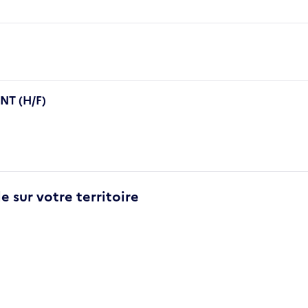
T (H/F)
e sur votre territoire