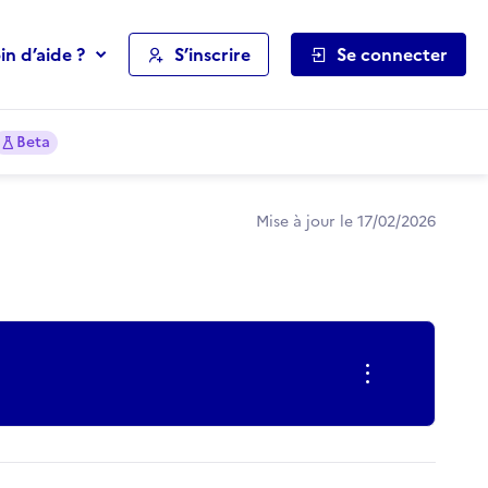
in d’aide ?
S’inscrire
Se connecter
Beta
Mise à jour le 17/02/2026