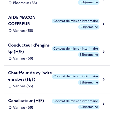
35h/semaine
Ploemeur (56)
AIDE MACON
Contrat de mission intérimaire
COFFREUR
35h/semaine
Vannes (56)
Conducteur d'engins
Contrat de mission intérimaire
tp (H/F)
35h/semaine
Vannes (56)
Chauffeur de cylindre
Contrat de mission intérimaire
enrobés (H/F)
35h/semaine
Vannes (56)
Canalisateur (H/F)
Contrat de mission intérimaire
35h/semaine
Vannes (56)