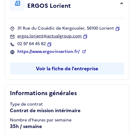
ERGOS Lorient
31 Rue du Couëdic de Kergoualer, 56100 Lorient
Copier
ergos.lorient@actualgroup.com
Copier
02 97 64 45 82
Copier
https://www.ergos-insertion.fr/
Voir la fiche de l'entreprise
Informations générales
Type de contrat
Contrat de mission intérimaire
Nombre d'heures par semaine
35h / semaine