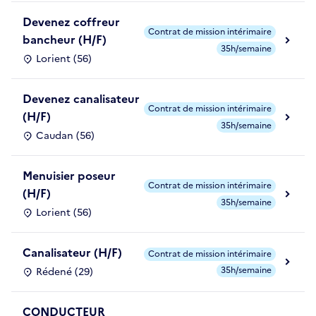
Devenez coffreur
Contrat de mission intérimaire
bancheur (H/F)
35h/semaine
Lorient (56)
Devenez canalisateur
Contrat de mission intérimaire
(H/F)
35h/semaine
Caudan (56)
Menuisier poseur
Contrat de mission intérimaire
(H/F)
35h/semaine
Lorient (56)
Canalisateur (H/F)
Contrat de mission intérimaire
35h/semaine
Rédené (29)
CONDUCTEUR