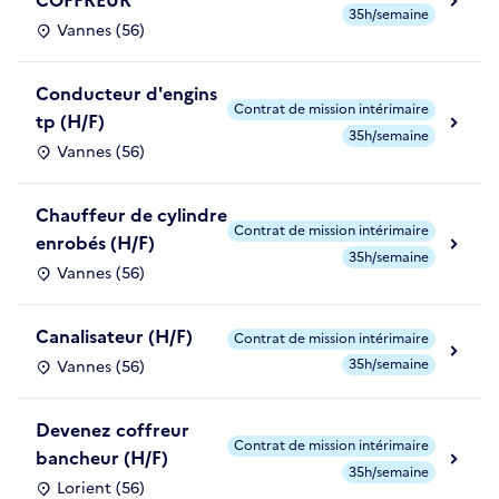
COFFREUR
35h/semaine
Vannes (56)
Conducteur d'engins
Contrat de mission intérimaire
tp (H/F)
35h/semaine
Vannes (56)
Chauffeur de cylindre
Contrat de mission intérimaire
enrobés (H/F)
35h/semaine
Vannes (56)
Canalisateur (H/F)
Contrat de mission intérimaire
35h/semaine
Vannes (56)
Devenez coffreur
Contrat de mission intérimaire
bancheur (H/F)
35h/semaine
Lorient (56)