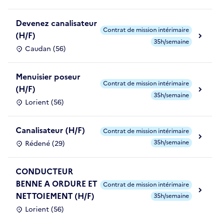
Devenez canalisateur
Contrat de mission intérimaire
(H/F)
35h/semaine
Caudan (56)
Menuisier poseur
Contrat de mission intérimaire
(H/F)
35h/semaine
Lorient (56)
Canalisateur (H/F)
Contrat de mission intérimaire
35h/semaine
Rédené (29)
CONDUCTEUR
BENNE A ORDURE ET
Contrat de mission intérimaire
NETTOIEMENT (H/F)
35h/semaine
Lorient (56)