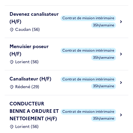
Devenez canalisateur
Contrat de mission intérimaire
(H/F)
35h/semaine
Caudan (56)
Menuisier poseur
Contrat de mission intérimaire
(H/F)
35h/semaine
Lorient (56)
Canalisateur (H/F)
Contrat de mission intérimaire
35h/semaine
Rédené (29)
CONDUCTEUR
BENNE A ORDURE ET
Contrat de mission intérimaire
NETTOIEMENT (H/F)
35h/semaine
Lorient (56)