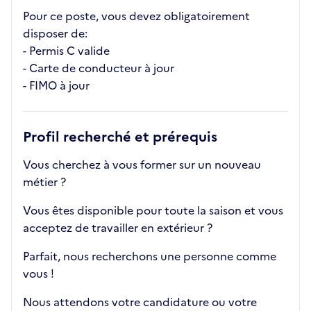
Pour ce poste, vous devez obligatoirement
disposer de:
- Permis C valide
- Carte de conducteur à jour
- FIMO à jour
Profil recherché et prérequis
Vous cherchez à vous former sur un nouveau
métier ?
Vous êtes disponible pour toute la saison et vous
acceptez de travailler en extérieur ?
Parfait, nous recherchons une personne comme
vous !
Nous attendons votre candidature ou votre