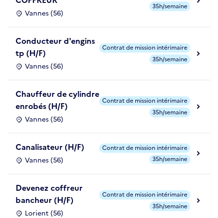
COFFREUR
35h/semaine
Vannes (56)
Conducteur d'engins
Contrat de mission intérimaire
tp (H/F)
35h/semaine
Vannes (56)
Chauffeur de cylindre
Contrat de mission intérimaire
enrobés (H/F)
35h/semaine
Vannes (56)
Canalisateur (H/F)
Contrat de mission intérimaire
35h/semaine
Vannes (56)
Devenez coffreur
Contrat de mission intérimaire
bancheur (H/F)
35h/semaine
Lorient (56)