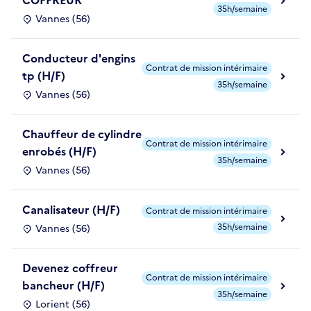
COFFREUR
35h/semaine
Vannes (56)
Conducteur d'engins
Contrat de mission intérimaire
tp (H/F)
35h/semaine
Vannes (56)
Chauffeur de cylindre
Contrat de mission intérimaire
enrobés (H/F)
35h/semaine
Vannes (56)
Canalisateur (H/F)
Contrat de mission intérimaire
35h/semaine
Vannes (56)
Devenez coffreur
Contrat de mission intérimaire
bancheur (H/F)
35h/semaine
Lorient (56)