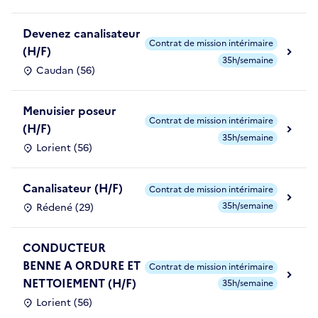
Devenez canalisateur
Contrat de mission intérimaire
(H/F)
35h/semaine
Caudan (56)
Menuisier poseur
Contrat de mission intérimaire
(H/F)
35h/semaine
Lorient (56)
Canalisateur (H/F)
Contrat de mission intérimaire
35h/semaine
Rédené (29)
CONDUCTEUR
BENNE A ORDURE ET
Contrat de mission intérimaire
NETTOIEMENT (H/F)
35h/semaine
Lorient (56)