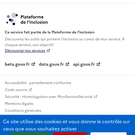
Ce service fait partie de la Plateforme de l’inclusion
Découvrez les outils qui portent l'inclusion au
coeur de leur service. A
chaque service, son objectif.
Découvrez nos services
beta.gouv.fr
data.gouv.fr
api.gouv.fr
Accessibilité : partiellement conforme
Code source
Sécurité : Homologation avec MonServiceSécurisé
Mentions légales
Conditions générales
Confidentialité
Ce site utilise des cookies et vous donne le contrôle sur
Statistiques, lexiques et indicateurs
ceux que vous souhaitez activer
Sauf mention contraire, tous les contenus de ce site sont sous licence