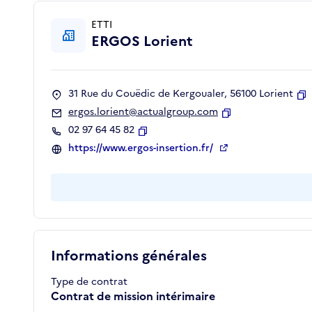
ETTI
ERGOS Lorient
31 Rue du Couëdic de Kergoualer, 56100 Lorient
C
ergos.lorient@actualgroup.com
Copier
02 97 64 45 82
Copier
https://www.ergos-insertion.fr/
Informations générales
Type de contrat
Contrat de mission intérimaire