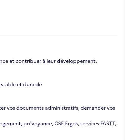
nce et contribuer à leur développement.
stable et durable
ajouter vos documents administratifs, demander vos
n logement, prévoyance, CSE Ergos, services FASTT,