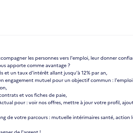
compagner les personnes vers l'emploi, leur donner confia
a vous apporte comme avantage ?
s et un taux d'intérêt allant jusqu'à 12% par an,
n engagement mutuel pour un objectif commun : l'emploi 
ion,
ontrats et vos fiches de paie,
 Actual pour : voir nos offres, mettre à jour votre profil, 
 long de votre parcours : mutuelle intérimaires santé, actio
gner de l'argent !