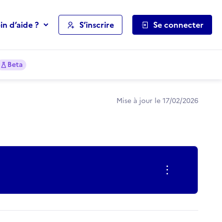
in d’aide ?
S’inscrire
Se connecter
Beta
Mise à jour le 17/02/2026