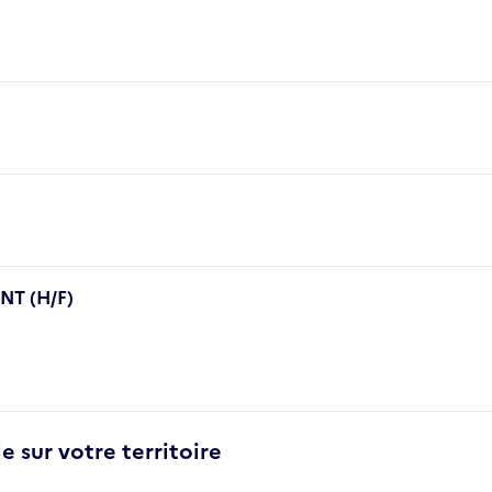
T (H/F)
e sur votre territoire