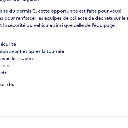
laire du permis C, cette opportunité est faite pour vous!
pour renforcer les équipes de collecte de déchets sur le s
 la sécurité du véhicule ainsi que celle de l'équipage.
sécurité
ion avant et après la tournée
 avec les ripeurs
esoin
ecte
ser de: