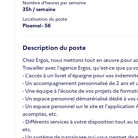
Nombre d'heures par semaine
35h / semaine
Localisation du poste
Ploemel - 56
Description du poste
Chez Ergos, nous mettons tout en œuvre pour ac
Travailler avec l'agence Ergos, qu'est-ce que ç
- L'accès à un livret d'épargne pour vos indemnité
- Un accompagnement personnalisé de 2 ans et u
- Une équipe à l'écoute de vos projets de format
- Un espace personnel dématérialisé dédié à vos c
- Un espace personnel sur le site et l'application
acomptes, etc.
- Différents services à votre disposition tout au
etc.
- Un système de parrainage qui vous permet de ga