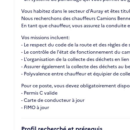
Vous habitez dans le secteur d'Auray et êtes titu
Nous recherchons des chauffeurs Camions Bennes 
En tant que chauffeur, vous assurez la conduite et
Vos missions incluent:
- Le respect du code de la route et des règles de 
- Le contrôle de l'état de fonctionnement du cam
- L'organisation de la collecte des déchets en lien
- Assurer également la collecte des déchets au b
- Polyvalence entre chauffeur et équipier de coll
Pour ce poste, vous devez obligatoirement dispo
- Permis C valide
- Carte de conducteur à jour
- FIMO à jour
Profil recherché et prérequis