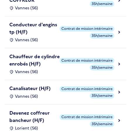
COFFREUR
35h/semaine
Vannes (56)
Conducteur d'engins
Contrat de mission intérimaire
tp (H/F)
35h/semaine
Vannes (56)
Chauffeur de cylindre
Contrat de mission intérimaire
enrobés (H/F)
35h/semaine
Vannes (56)
Canalisateur (H/F)
Contrat de mission intérimaire
35h/semaine
Vannes (56)
Devenez coffreur
Contrat de mission intérimaire
bancheur (H/F)
35h/semaine
Lorient (56)