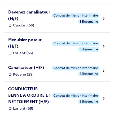
Devenez canalisateur
Contrat de mission intérimaire
(H/F)
35h/semaine
Caudan (56)
Menuisier poseur
Contrat de mission intérimaire
(H/F)
35h/semaine
Lorient (56)
Canalisateur (H/F)
Contrat de mission intérimaire
35h/semaine
Rédené (29)
CONDUCTEUR
BENNE A ORDURE ET
Contrat de mission intérimaire
NETTOIEMENT (H/F)
35h/semaine
Lorient (56)