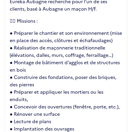
Eureka Aubagne recherche pour l'un de ses
clients, basé à Aubagne un maçon H/F.
👉🏼 Missions :
● Préparer le chantier et son environnement (mise
en place des accès, clôtures et échafaudages)
● Réalisation de maçonnerie traditionnelle
(élévations, dalles, murs, coffrage, ferraillage…)
● Montage de bâtiment d’agglos et de structures
en bois
● Construire des fondations, poser des briques,
des pierres
● Préparer et appliquer les mortiers ou les
enduits,
● Concevoir des ouvertures (fenêtre, porte, etc.),
● Rénover une surface
● Lecture de plans
● Implantation des ouvrages