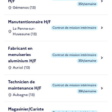
H/F
35h/semaine
Gémenos (13)
Manutentionnaire H/F
Contrat de mission intérimaire
La Penne-sur-
Huveaune (13)
Fabricant en
menuiseries
Contrat de mission intérimaire
aluminium H/F
35h/semaine
Auriol (13)
Technicien de
Contrat de mission intérimaire
maintenance H/F
39h/semaine
Aubagne (13)
Magasinier/Cariste