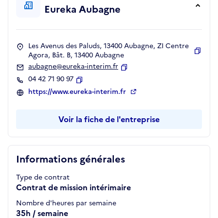
Eureka Aubagne
Les Avenus des Paluds, 13400 Aubagne, ZI Centre
Agora, Bât. B, 13400 Aubagne
Copie
aubagne@eureka-interim.fr
Copier
04 42 71 90 97
Copier
https://www.eureka-interim.fr
Voir la fiche de l'entreprise
Informations générales
Type de contrat
Contrat de mission intérimaire
Nombre d'heures par semaine
35h / semaine