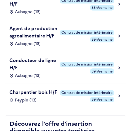
Contrat de mission intérimaire
H/F
35h/semaine
Aubagne (13)
Agent de production
Contrat de mission intérimaire
agroalimentaire H/F
39h/semaine
Aubagne (13)
Conducteur de ligne
Contrat de mission intérimaire
H/F
39h/semaine
Aubagne (13)
Charpentier bois H/F
Contrat de mission intérimaire
39h/semaine
Peypin (13)
Découvrez l'offre d'insertion
disponible sur votre territoire