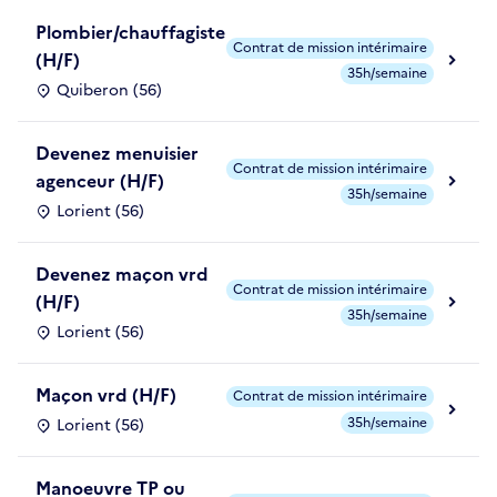
Plombier/chauffagiste
Contrat de mission intérimaire
(H/F)
35h/semaine
Quiberon (56)
Devenez menuisier
Contrat de mission intérimaire
agenceur (H/F)
35h/semaine
Lorient (56)
Devenez maçon vrd
Contrat de mission intérimaire
(H/F)
35h/semaine
Lorient (56)
Maçon vrd (H/F)
Contrat de mission intérimaire
35h/semaine
Lorient (56)
Manoeuvre TP ou