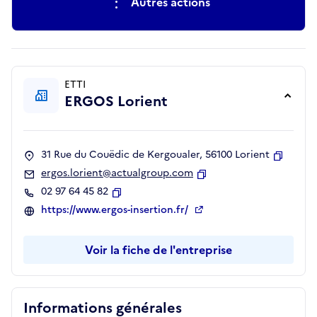
Autres actions
ETTI
ERGOS Lorient
31 Rue du Couëdic de Kergoualer, 56100 Lorient
Copier
ergos.lorient@actualgroup.com
Copier
02 97 64 45 82
Copier
https://www.ergos-insertion.fr/
Voir la fiche de l'entreprise
Informations générales