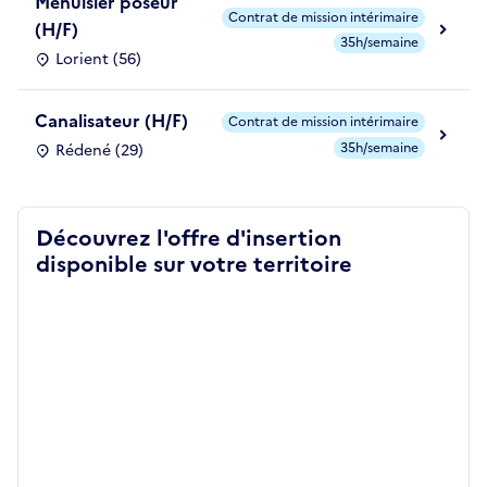
Menuisier poseur
Contrat de mission intérimaire
(H/F)
35h/semaine
Lorient (56)
Canalisateur (H/F)
Contrat de mission intérimaire
35h/semaine
Rédené (29)
Découvrez l'offre d'insertion
disponible sur votre territoire