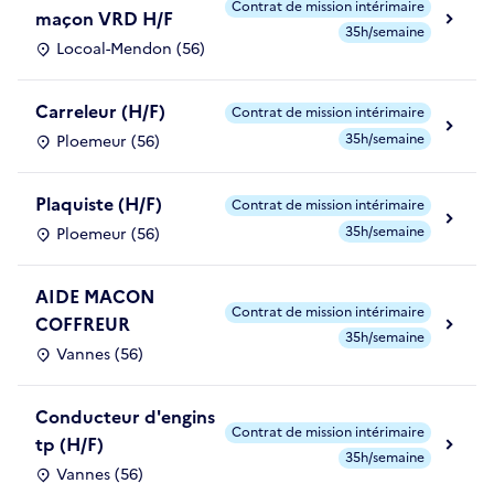
Contrat de mission intérimaire
maçon VRD H/F
35h/semaine
Locoal-Mendon (56)
Carreleur (H/F)
Contrat de mission intérimaire
35h/semaine
Ploemeur (56)
Plaquiste (H/F)
Contrat de mission intérimaire
35h/semaine
Ploemeur (56)
AIDE MACON
Contrat de mission intérimaire
COFFREUR
35h/semaine
Vannes (56)
Conducteur d'engins
Contrat de mission intérimaire
tp (H/F)
35h/semaine
Vannes (56)