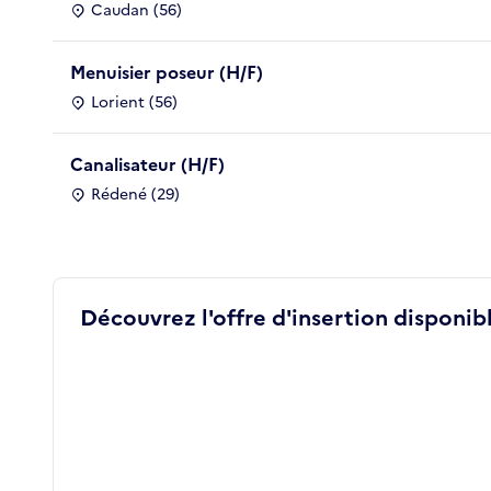
Caudan (56)
Menuisier poseur (H/F)
Lorient (56)
Canalisateur (H/F)
Rédené (29)
Découvrez l'offre d'insertion disponibl