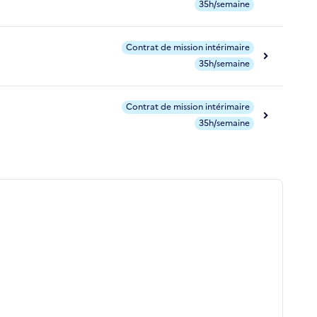
35h/semaine
Contrat de mission intérimaire
35h/semaine
Contrat de mission intérimaire
35h/semaine