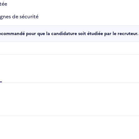
tée
ignes de sécurité
recommandé pour que la candidature soit étudiée par le recruteur.