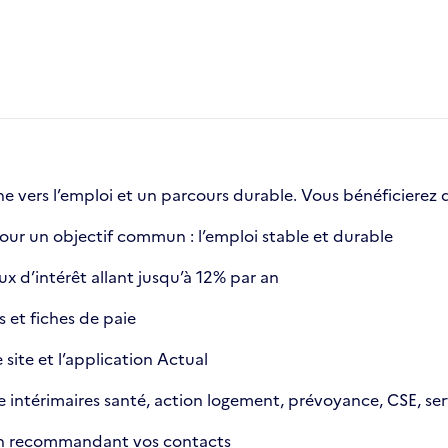
ers l’emploi et un parcours durable. Vous bénéficierez d
r un objectif commun : l’emploi stable et durable
x d’intérêt allant jusqu’à 12% par an
 et fiches de paie
site et l’application Actual
le intérimaires santé, action logement, prévoyance, CSE, se
 en recommandant vos contacts