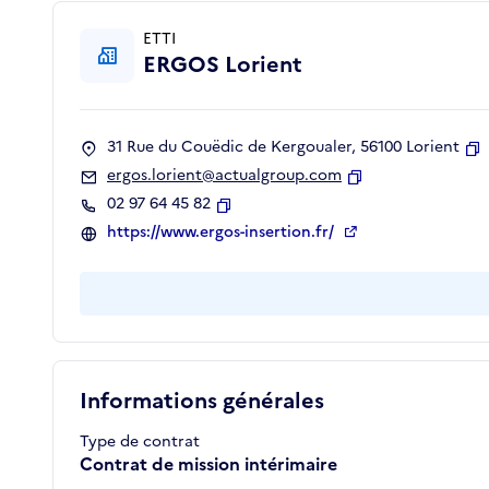
ETTI
ERGOS Lorient
31 Rue du Couëdic de Kergoualer, 56100 Lorient
C
ergos.lorient@actualgroup.com
Copier
02 97 64 45 82
Copier
https://www.ergos-insertion.fr/
Informations générales
Type de contrat
Contrat de mission intérimaire