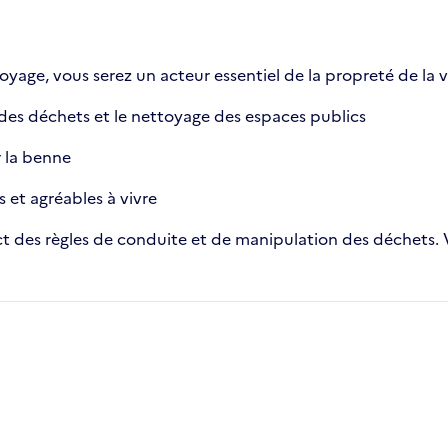
ge, vous serez un acteur essentiel de la propreté de la vil
es déchets et le nettoyage des espaces publics
 la benne
 et agréables à vivre
pect des règles de conduite et de manipulation des déchets.