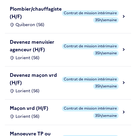
Plombier/chauffagiste
Contrat de mission intérimaire
(H/F)
35h/semaine
Quiberon (56)
Devenez menuisier
Contrat de mission intérimaire
agenceur (H/F)
35h/semaine
Lorient (56)
Devenez maçon vrd
Contrat de mission intérimaire
(H/F)
35h/semaine
Lorient (56)
Maçon vrd (H/F)
Contrat de mission intérimaire
35h/semaine
Lorient (56)
Manoeuvre TP ou