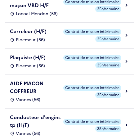
Contrat de mission intérimaire
maçon VRD H/F
35h/semaine
Locoal-Mendon (56)
Carreleur (H/F)
Contrat de mission intérimaire
35h/semaine
Ploemeur (56)
Plaquiste (H/F)
Contrat de mission intérimaire
35h/semaine
Ploemeur (56)
AIDE MACON
Contrat de mission intérimaire
COFFREUR
35h/semaine
Vannes (56)
Conducteur d'engins
Contrat de mission intérimaire
tp (H/F)
35h/semaine
Vannes (56)