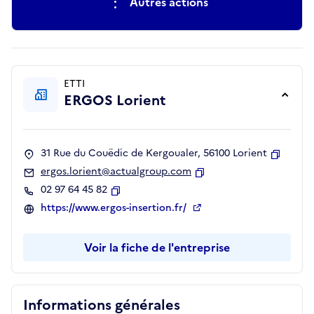
Autres actions
ETTI
ERGOS Lorient
31 Rue du Couëdic de Kergoualer, 56100 Lorient
Copier
ergos.lorient@actualgroup.com
Copier
02 97 64 45 82
Copier
https://www.ergos-insertion.fr/
Voir la fiche de l'entreprise
Informations générales