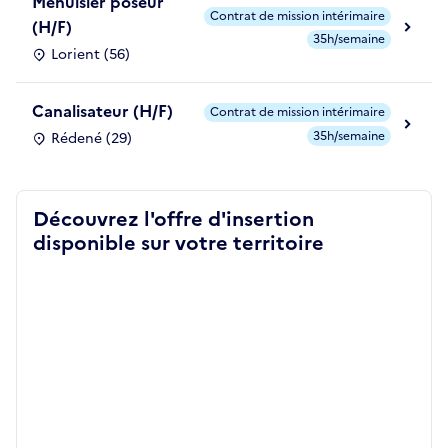
Menuisier poseur
Contrat de mission intérimaire
(H/F)
35h/semaine
Lorient (56)
Canalisateur (H/F)
Contrat de mission intérimaire
35h/semaine
Rédené (29)
Découvrez l'offre d'insertion
disponible sur votre territoire