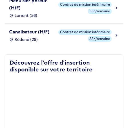
Menuisier poseur
Contrat de mission intérimaire
(H/F)
35h/semaine
Lorient (56)
Canalisateur (H/F)
Contrat de mission intérimaire
35h/semaine
Rédené (29)
Découvrez l'offre d'insertion
disponible sur votre territoire