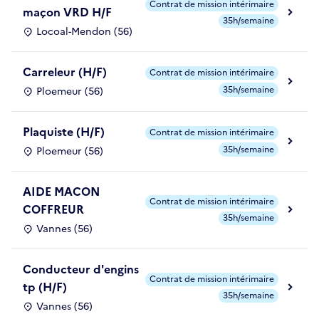
Contrat de mission intérimaire
maçon VRD H/F
35h/semaine
Locoal-Mendon (56)
Carreleur (H/F)
Contrat de mission intérimaire
35h/semaine
Ploemeur (56)
Plaquiste (H/F)
Contrat de mission intérimaire
35h/semaine
Ploemeur (56)
AIDE MACON
Contrat de mission intérimaire
COFFREUR
35h/semaine
Vannes (56)
Conducteur d'engins
Contrat de mission intérimaire
tp (H/F)
35h/semaine
Vannes (56)