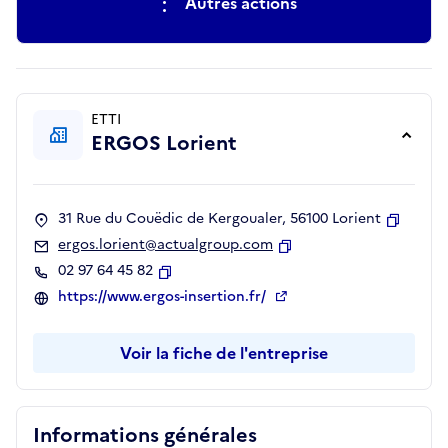
Autres actions
ETTI
ERGOS Lorient
31 Rue du Couëdic de Kergoualer, 56100 Lorient
Copier
ergos.lorient@actualgroup.com
Copier
02 97 64 45 82
Copier
https://www.ergos-insertion.fr/
Voir la fiche de l'entreprise
Informations générales