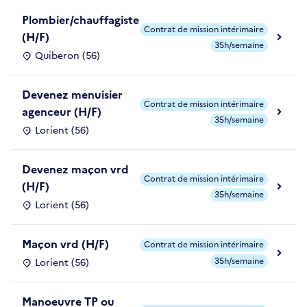
Plombier/chauffagiste
Contrat de mission intérimaire
(H/F)
35h/semaine
Quiberon (56)
Devenez menuisier
Contrat de mission intérimaire
agenceur (H/F)
35h/semaine
Lorient (56)
Devenez maçon vrd
Contrat de mission intérimaire
(H/F)
35h/semaine
Lorient (56)
Maçon vrd (H/F)
Contrat de mission intérimaire
35h/semaine
Lorient (56)
Manoeuvre TP ou