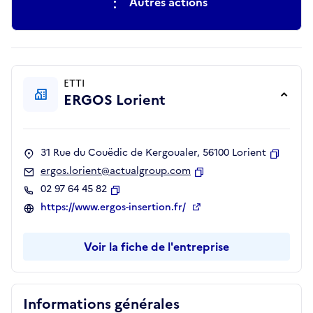
Autres actions
ETTI
ERGOS Lorient
31 Rue du Couëdic de Kergoualer, 56100 Lorient
Copier
ergos.lorient@actualgroup.com
Copier
02 97 64 45 82
Copier
https://www.ergos-insertion.fr/
Voir la fiche de l'entreprise
Informations générales