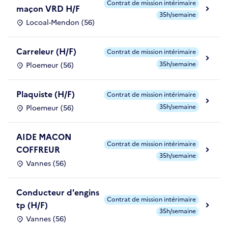
Contrat de mission intérimaire
maçon VRD H/F
35h/semaine
Locoal-Mendon (56)
Carreleur (H/F)
Contrat de mission intérimaire
35h/semaine
Ploemeur (56)
Plaquiste (H/F)
Contrat de mission intérimaire
35h/semaine
Ploemeur (56)
AIDE MACON
Contrat de mission intérimaire
COFFREUR
35h/semaine
Vannes (56)
Conducteur d'engins
Contrat de mission intérimaire
tp (H/F)
35h/semaine
Vannes (56)