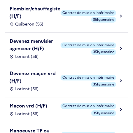
Plombier/chauffagiste
Contrat de mission intérimaire
(H/F)
35h/semaine
Quiberon (56)
Devenez menuisier
Contrat de mission intérimaire
agenceur (H/F)
35h/semaine
Lorient (56)
Devenez maçon vrd
Contrat de mission intérimaire
(H/F)
35h/semaine
Lorient (56)
Maçon vrd (H/F)
Contrat de mission intérimaire
35h/semaine
Lorient (56)
Manoeuvre TP ou