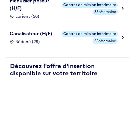
Menuisier poseur
Contrat de mission intérimaire
(H/F)
35h/semaine
Lorient (56)
Canalisateur (H/F)
Contrat de mission intérimaire
35h/semaine
Rédené (29)
Découvrez l'offre d'insertion
disponible sur votre territoire