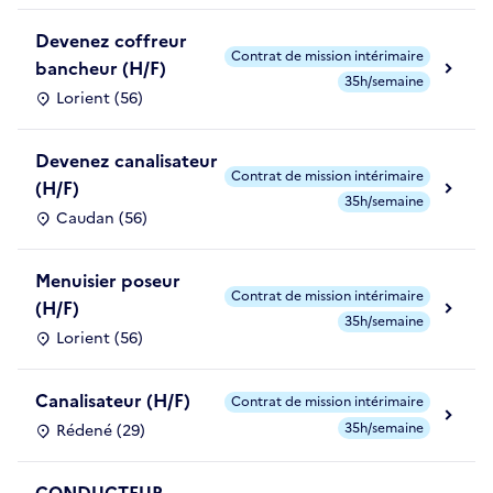
Devenez coffreur
Contrat de mission intérimaire
bancheur (H/F)
35h/semaine
Lorient (56)
Devenez canalisateur
Contrat de mission intérimaire
(H/F)
35h/semaine
Caudan (56)
Menuisier poseur
Contrat de mission intérimaire
(H/F)
35h/semaine
Lorient (56)
Canalisateur (H/F)
Contrat de mission intérimaire
35h/semaine
Rédené (29)
CONDUCTEUR