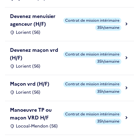
Devenez menuisier
Contrat de mission intérimaire
agenceur (H/F)
35h/semaine
Lorient (56)
Devenez maçon vrd
Contrat de mission intérimaire
(H/F)
35h/semaine
Lorient (56)
Maçon vrd (H/F)
Contrat de mission intérimaire
35h/semaine
Lorient (56)
Manoeuvre TP ou
Contrat de mission intérimaire
maçon VRD H/F
35h/semaine
Locoal-Mendon (56)