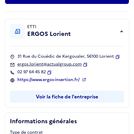
ETTI
ERGOS Lorient
31 Rue du Couëdic de Kergoualer, 56100 Lorient
Copier
ergos.lorient@actualgroup.com
Copier
02 97 64 45 82
Copier
https://www.ergos-insertion.fr/
Voir la fiche de l'entreprise
Informations générales
Type de contrat