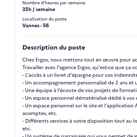
Nombre d'heures par semaine
35h / semaine
Localisation du poste
Vannes - 56
Description du poste
Chez Ergos, nous mettons tout en œuvre pour ac
Travailler avec l'agence Ergos, qu'est-ce que ç
- L'accès à un livret d'épargne pour vos indemnité
- Un accompagnement personnalisé de 2 ans et u
- Une équipe à l'écoute de vos projets de format
- Un espace personnel dématérialisé dédié à vos c
- Un espace personnel sur le site et l'application
acomptes, etc.
- Différents services à votre disposition tout au
etc.
- Un système de parrainage qui vous permet de ga