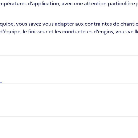
ératures d’application, avec une attention particulière po
uipe, vous savez vous adapter aux contraintes de chantier (
d’équipe, le finisseur et les conducteurs d’engins, vous vei