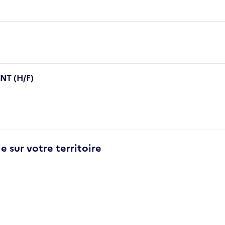
T (H/F)
e sur votre territoire