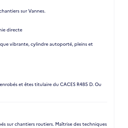
chantiers sur Vannes.
hie directe
aque vibrante, cylindre autoporté, pleins et
'enrobés et êtes titulaire du CACES R485 D. Ou
s sur chantiers routiers. Maîtrise des techniques