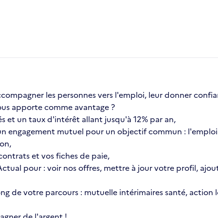
compagner les personnes vers l'emploi, leur donner confia
a vous apporte comme avantage ?
s et un taux d'intérêt allant jusqu'à 12% par an,
n engagement mutuel pour un objectif commun : l'emploi 
ion,
ontrats et vos fiches de paie,
 Actual pour : voir nos offres, mettre à jour votre profil, 
 long de votre parcours : mutuelle intérimaires santé, actio
gner de l'argent !