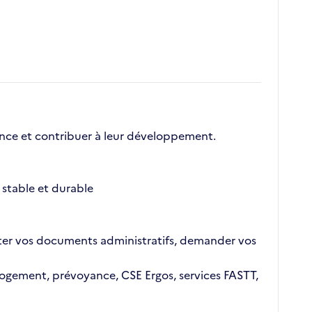
nce et contribuer à leur développement.
stable et durable
ajouter vos documents administratifs, demander vos
n logement, prévoyance, CSE Ergos, services FASTT,