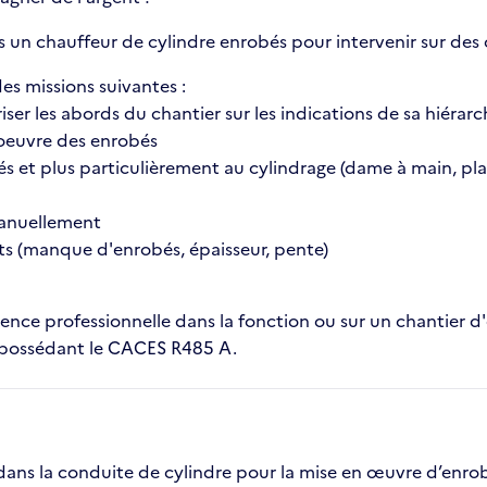
s un chauffeur de cylindre enrobés pour intervenir sur des 
es missions suivantes :
riser les abords du chantier sur les indications de sa hiérarc
 oeuvre des enrobés
bés et plus particulièrement au cylindrage (dame à main, pl
 manuellement
uts (manque d'enrobés, épaisseur, pente)
nce professionnelle dans la fonction ou sur un chantier d
possédant le CACES R485 A.
ans la conduite de cylindre pour la mise en œuvre d’enrobé