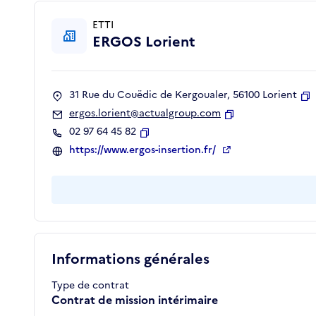
ETTI
ERGOS Lorient
31 Rue du Couëdic de Kergoualer, 56100 Lorient
C
ergos.lorient@actualgroup.com
Copier
02 97 64 45 82
Copier
https://www.ergos-insertion.fr/
Informations générales
Type de contrat
Contrat de mission intérimaire