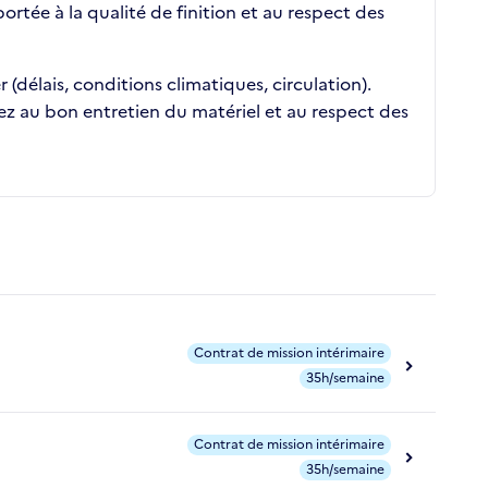
rtée à la qualité de finition et au respect des
délais, conditions climatiques, circulation).
llez au bon entretien du matériel et au respect des
Contrat de mission intérimaire
35h/semaine
Contrat de mission intérimaire
35h/semaine