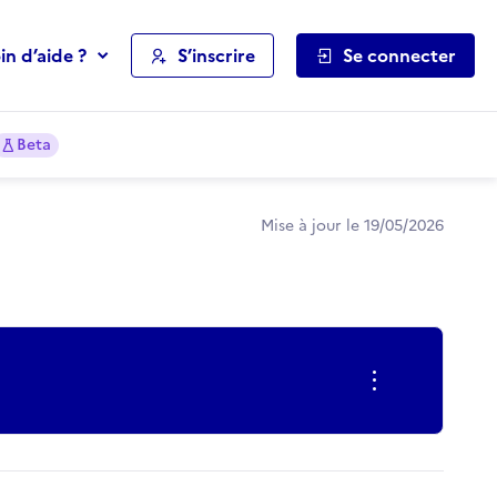
in d’aide ?
S’inscrire
Se connecter
Beta
Mise à jour le 19/05/2026