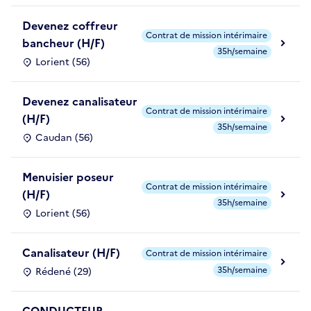
Devenez coffreur
Contrat de mission intérimaire
bancheur (H/F)
35h/semaine
Lorient (56)
Devenez canalisateur
Contrat de mission intérimaire
(H/F)
35h/semaine
Caudan (56)
Menuisier poseur
Contrat de mission intérimaire
(H/F)
35h/semaine
Lorient (56)
Canalisateur (H/F)
Contrat de mission intérimaire
35h/semaine
Rédené (29)
CONDUCTEUR