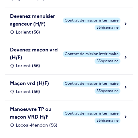
Devenez menuisier
Contrat de mission intérimaire
agenceur (H/F)
35h/semaine
Lorient (56)
Devenez maçon vrd
Contrat de mission intérimaire
(H/F)
35h/semaine
Lorient (56)
Maçon vrd (H/F)
Contrat de mission intérimaire
35h/semaine
Lorient (56)
Manoeuvre TP ou
Contrat de mission intérimaire
maçon VRD H/F
35h/semaine
Locoal-Mendon (56)