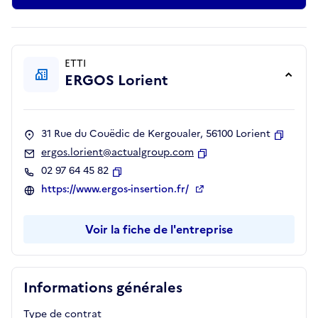
ETTI
ERGOS Lorient
31 Rue du Couëdic de Kergoualer, 56100 Lorient
Copier
ergos.lorient@actualgroup.com
Copier
02 97 64 45 82
Copier
https://www.ergos-insertion.fr/
Voir la fiche de l'entreprise
Informations générales
Type de contrat