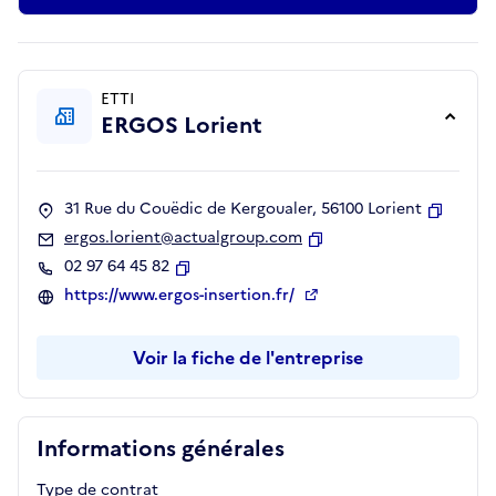
ETTI
ERGOS Lorient
31 Rue du Couëdic de Kergoualer, 56100 Lorient
Copier
ergos.lorient@actualgroup.com
Copier
02 97 64 45 82
Copier
https://www.ergos-insertion.fr/
Voir la fiche de l'entreprise
Informations générales
Type de contrat