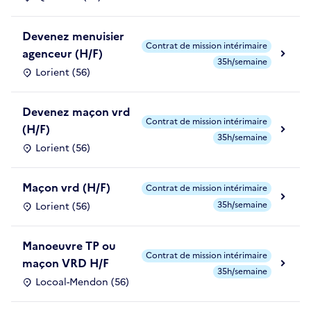
Devenez menuisier
Contrat de mission intérimaire
agenceur (H/F)
35h/semaine
Lorient (56)
Devenez maçon vrd
Contrat de mission intérimaire
(H/F)
35h/semaine
Lorient (56)
Maçon vrd (H/F)
Contrat de mission intérimaire
35h/semaine
Lorient (56)
Manoeuvre TP ou
Contrat de mission intérimaire
maçon VRD H/F
35h/semaine
Locoal-Mendon (56)