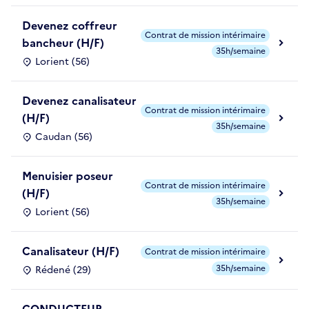
Devenez coffreur
Contrat de mission intérimaire
bancheur (H/F)
35h/semaine
Lorient (56)
Devenez canalisateur
Contrat de mission intérimaire
(H/F)
35h/semaine
Caudan (56)
Menuisier poseur
Contrat de mission intérimaire
(H/F)
35h/semaine
Lorient (56)
Canalisateur (H/F)
Contrat de mission intérimaire
35h/semaine
Rédené (29)
CONDUCTEUR