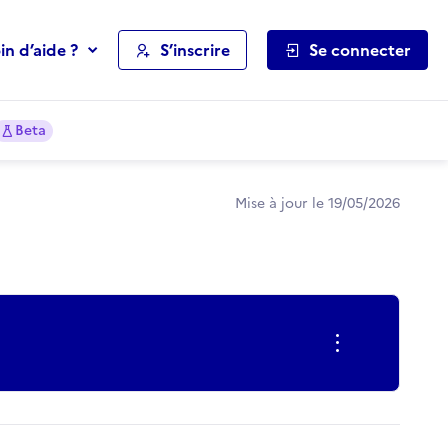
in d’aide ?
S’inscrire
Se connecter
Beta
Mise à jour le 19/05/2026