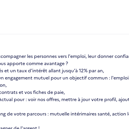
compagner les personnes vers l'emploi, leur donner confia
a vous apporte comme avantage ?
s et un taux d'intérêt allant jusqu'à 12% par an,
n engagement mutuel pour un objectif commun : l'emploi 
ion,
ontrats et vos fiches de paie,
 Actual pour : voir nos offres, mettre à jour votre profil, 
 long de votre parcours : mutuelle intérimaires santé, actio
gner de l'argent !