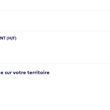
T (H/F)
e sur votre territoire