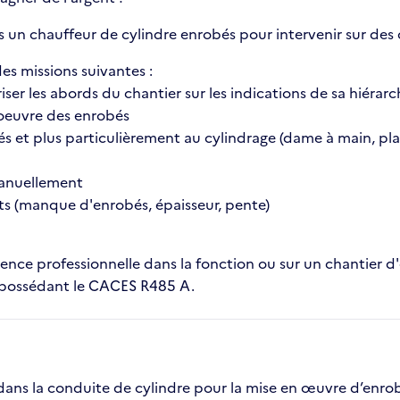
s un chauffeur de cylindre enrobés pour intervenir sur des 
es missions suivantes :
riser les abords du chantier sur les indications de sa hiérarc
 oeuvre des enrobés
bés et plus particulièrement au cylindrage (dame à main, pl
 manuellement
uts (manque d'enrobés, épaisseur, pente)
nce professionnelle dans la fonction ou sur un chantier d
possédant le CACES R485 A.
ans la conduite de cylindre pour la mise en œuvre d’enrobé