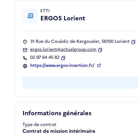
ETTI
ERGOS Lorient
31 Rue du Couëdic de Kergoualer, 56100 Lorient
C
ergos.lorient@actualgroup.com
Copier
02 97 64 45 82
Copier
https://www.ergos-insertion.fr/
Informations générales
Type de contrat
Contrat de mission intérimaire