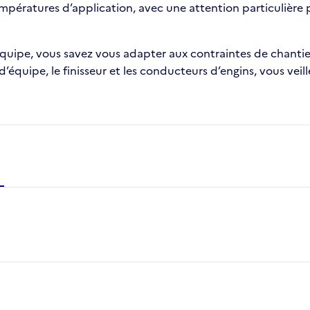
ératures d’application, avec une attention particulière po
uipe, vous savez vous adapter aux contraintes de chantier (
d’équipe, le finisseur et les conducteurs d’engins, vous vei