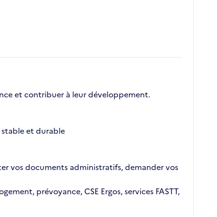
nce et contribuer à leur développement.
stable et durable
ajouter vos documents administratifs, demander vos
n logement, prévoyance, CSE Ergos, services FASTT,