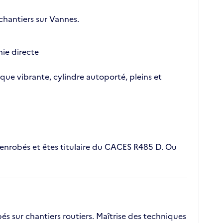
chantiers sur Vannes.
hie directe
aque vibrante, cylindre autoporté, pleins et
'enrobés et êtes titulaire du CACES R485 D. Ou
s sur chantiers routiers. Maîtrise des techniques