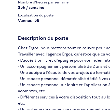
Nombre d'heures par semaine
35h / semaine
Localisation du poste
Vannes - 56
Description du poste
Chez Ergos, nous mettons tout en œuvre pour ac
Travailler avec l'agence Ergos, qu'est-ce que ç
- L'accès à un livret d'épargne pour vos indemnité
- Un accompagnement personnalisé de 2 ans et u
- Une équipe à l'écoute de vos projets de format
- Un espace personnel dématérialisé dédié à vos c
- Un espace personnel sur le site et l'application
acomptes, etc.
- Différents services à votre disposition tout au
etc.
- Un système de parrainage qui vous permet de ga