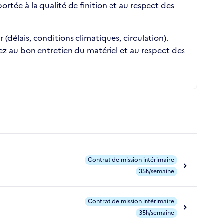
rtée à la qualité de finition et au respect des
délais, conditions climatiques, circulation).
llez au bon entretien du matériel et au respect des
Contrat de mission intérimaire
35h/semaine
Contrat de mission intérimaire
35h/semaine