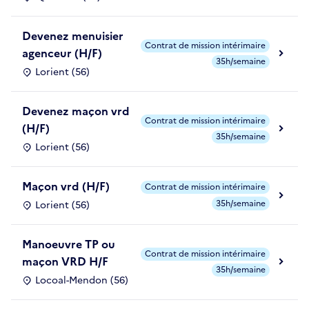
Devenez menuisier
Contrat de mission intérimaire
agenceur (H/F)
35h/semaine
Lorient (56)
Devenez maçon vrd
Contrat de mission intérimaire
(H/F)
35h/semaine
Lorient (56)
Maçon vrd (H/F)
Contrat de mission intérimaire
35h/semaine
Lorient (56)
Manoeuvre TP ou
Contrat de mission intérimaire
maçon VRD H/F
35h/semaine
Locoal-Mendon (56)