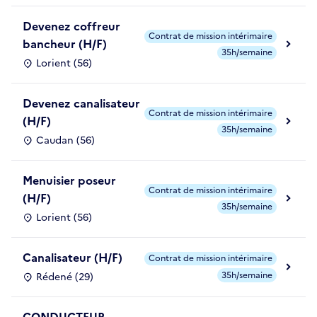
Devenez coffreur
Contrat de mission intérimaire
bancheur (H/F)
35h/semaine
Lorient (56)
Devenez canalisateur
Contrat de mission intérimaire
(H/F)
35h/semaine
Caudan (56)
Menuisier poseur
Contrat de mission intérimaire
(H/F)
35h/semaine
Lorient (56)
Canalisateur (H/F)
Contrat de mission intérimaire
35h/semaine
Rédené (29)
CONDUCTEUR