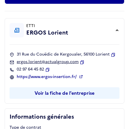
ETTI
ERGOS Lorient
31 Rue du Couëdic de Kergoualer, 56100 Lorient
Copier
ergos.lorient@actualgroup.com
Copier
02 97 64 45 82
Copier
https://www.ergos-insertion.fr/
Voir la fiche de l'entreprise
Informations générales
Type de contrat