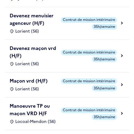
Devenez menuisier
Contrat de mission intérimaire
agenceur (H/F)
35h/semaine
Lorient (56)
Devenez maçon vrd
Contrat de mission intérimaire
(H/F)
35h/semaine
Lorient (56)
Maçon vrd (H/F)
Contrat de mission intérimaire
35h/semaine
Lorient (56)
Manoeuvre TP ou
Contrat de mission intérimaire
maçon VRD H/F
35h/semaine
Locoal-Mendon (56)