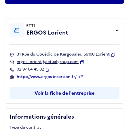
ETTI
ERGOS Lorient
31 Rue du Couëdic de Kergoualer, 56100 Lorient
Copier
ergos.lorient@actualgroup.com
Copier
02 97 64 45 82
Copier
https://www.ergos-insertion.fr/
Voir la fiche de l'entreprise
Informations générales
Type de contrat