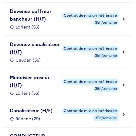
Devenez coffreur
Contrat de mission intérimaire
bancheur (H/F)
35h/semaine
Lorient (56)
Devenez canalisateur
Contrat de mission intérimaire
(H/F)
35h/semaine
Caudan (56)
Menuisier poseur
Contrat de mission intérimaire
(H/F)
35h/semaine
Lorient (56)
Canalisateur (H/F)
Contrat de mission intérimaire
35h/semaine
Rédené (29)
CONDUCTEUR