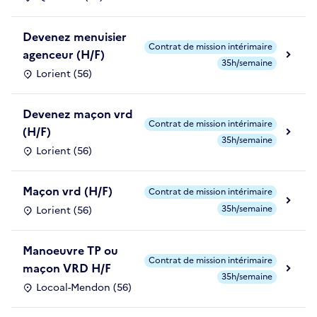
Devenez menuisier
Contrat de mission intérimaire
agenceur (H/F)
35h/semaine
Lorient (56)
Devenez maçon vrd
Contrat de mission intérimaire
(H/F)
35h/semaine
Lorient (56)
Maçon vrd (H/F)
Contrat de mission intérimaire
35h/semaine
Lorient (56)
Manoeuvre TP ou
Contrat de mission intérimaire
maçon VRD H/F
35h/semaine
Locoal-Mendon (56)