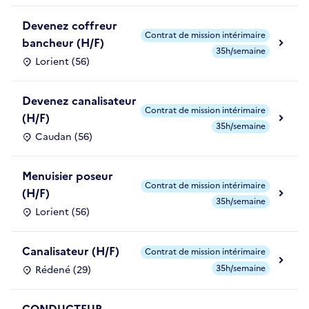
Devenez coffreur
Contrat de mission intérimaire
bancheur (H/F)
35h/semaine
Lorient (56)
Devenez canalisateur
Contrat de mission intérimaire
(H/F)
35h/semaine
Caudan (56)
Menuisier poseur
Contrat de mission intérimaire
(H/F)
35h/semaine
Lorient (56)
Canalisateur (H/F)
Contrat de mission intérimaire
35h/semaine
Rédené (29)
CONDUCTEUR