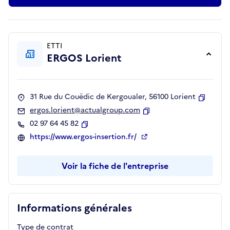
ETTI
ERGOS Lorient
31 Rue du Couëdic de Kergoualer, 56100 Lorient
Copier
ergos.lorient@actualgroup.com
Copier
02 97 64 45 82
Copier
https://www.ergos-insertion.fr/
Voir la fiche de l'entreprise
Informations générales
Type de contrat