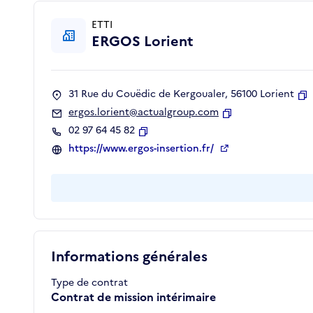
ETTI
ERGOS Lorient
31 Rue du Couëdic de Kergoualer, 56100 Lorient
C
ergos.lorient@actualgroup.com
Copier
02 97 64 45 82
Copier
https://www.ergos-insertion.fr/
Informations générales
Type de contrat
Contrat de mission intérimaire