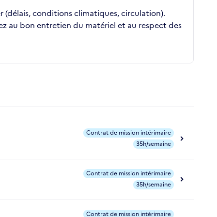
délais, conditions climatiques, circulation).
llez au bon entretien du matériel et au respect des
Contrat de mission intérimaire
35h/semaine
Contrat de mission intérimaire
35h/semaine
Contrat de mission intérimaire