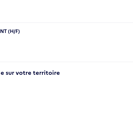
T (H/F)
e sur votre territoire