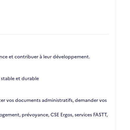
nce et contribuer à leur développement.
stable et durable
ajouter vos documents administratifs, demander vos
n logement, prévoyance, CSE Ergos, services FASTT,