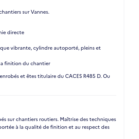
chantiers sur Vannes.
hie directe
aque vibrante, cylindre autoporté, pleins et
a finition du chantier
'enrobés et êtes titulaire du CACES R485 D. Ou
s sur chantiers routiers. Maîtrise des techniques
rtée à la qualité de finition et au respect des