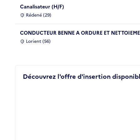
Canalisateur (H/F)
Rédené (29)
CONDUCTEUR BENNE A ORDURE ET NETTOIEMEN
Lorient (56)
Découvrez l'offre d'insertion disponibl