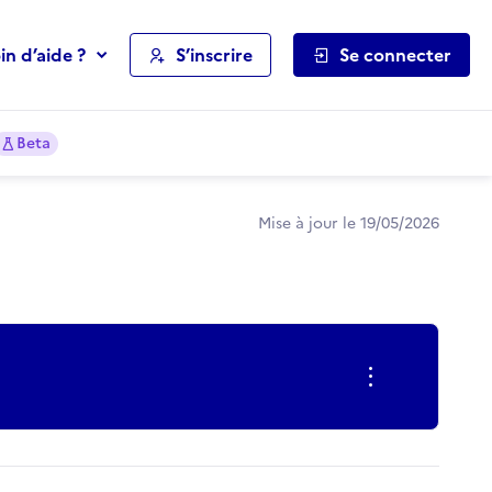
in d’aide ?
S’inscrire
Se connecter
Beta
Mise à jour le 19/05/2026