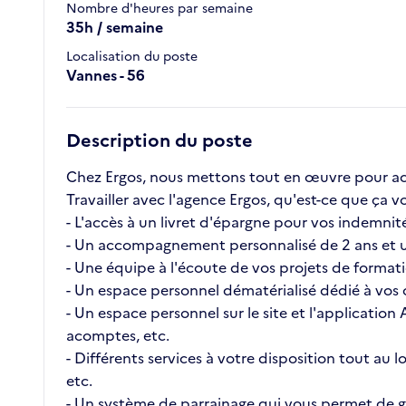
Nombre d'heures par semaine
35h / semaine
Localisation du poste
Vannes - 56
Description du poste
Chez Ergos, nous mettons tout en œuvre pour ac
Travailler avec l'agence Ergos, qu'est-ce que ç
- L'accès à un livret d'épargne pour vos indemnité
- Un accompagnement personnalisé de 2 ans et u
- Une équipe à l'écoute de vos projets de format
- Un espace personnel dématérialisé dédié à vos c
- Un espace personnel sur le site et l'application
acomptes, etc.
- Différents services à votre disposition tout au
etc.
- Un système de parrainage qui vous permet de ga