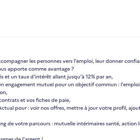
compagner les personnes vers l'emploi, leur donner confia
a vous apporte comme avantage ?
s et un taux d'intérêt allant jusqu'à 12% par an,
n engagement mutuel pour un objectif commun : l'emploi 
ion,
ontrats et vos fiches de paie,
 Actual pour : voir nos offres, mettre à jour votre profil, 
 long de votre parcours : mutuelle intérimaires santé, actio
gner de l'argent !