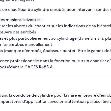
s un chauffeur de cylindre enrobés pour intervenir sur des 
es missions suivantes :
riser les abords du chantier sur les indications de sa hiérarc
 oeuvre des enrobés
bés et plus particulièrement au cylindrage (dame à main, pl
gler les enrobés manuellement
ts (manque d'enrobés, épaisseur, pente) - Etre le garant de l
nce professionnelle dans la fonction ou sur un chantier d
possédant le CACES R485 A.
ans la conduite de cylindre pour la mise en œuvre d’enrobé
ératures d’application, avec une attention particulière po