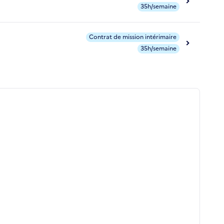
35h/semaine
Contrat de mission intérimaire
35h/semaine