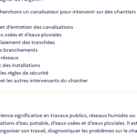
erchons un canalisateur pour intervenir sur des chantiers 
et d’entretien des canalisations
x usées et d’eaux pluviales
mblaiement des tranchées
 les branchements
e réseaux
 des installations
les règles de sécurité
 et les autres intervenants du chantier
nce significative en travaux publics, réseaux humides ou a
ions d’eau potable, d’eaux usées et d’eaux pluviales. Il est
organiser son travail, diagnostiquer les problèmes sur le ch