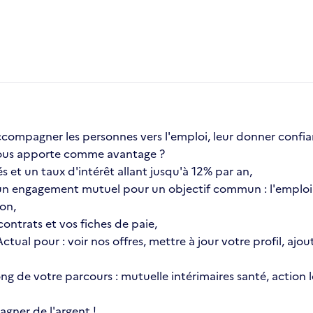
compagner les personnes vers l'emploi, leur donner confia
a vous apporte comme avantage ?
s et un taux d'intérêt allant jusqu'à 12% par an,
n engagement mutuel pour un objectif commun : l'emploi 
ion,
ontrats et vos fiches de paie,
 Actual pour : voir nos offres, mettre à jour votre profil, 
 long de votre parcours : mutuelle intérimaires santé, actio
gner de l'argent !