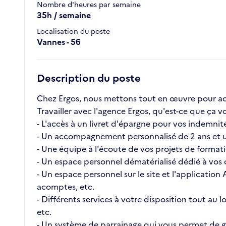
Nombre d'heures par semaine
35h / semaine
Localisation du poste
Vannes - 56
Description du poste
Chez Ergos, nous mettons tout en œuvre pour ac
Travailler avec l'agence Ergos, qu'est-ce que ç
- L'accès à un livret d'épargne pour vos indemnité
- Un accompagnement personnalisé de 2 ans et u
- Une équipe à l'écoute de vos projets de format
- Un espace personnel dématérialisé dédié à vos c
- Un espace personnel sur le site et l'application
acomptes, etc.
- Différents services à votre disposition tout au
etc.
- Un système de parrainage qui vous permet de ga