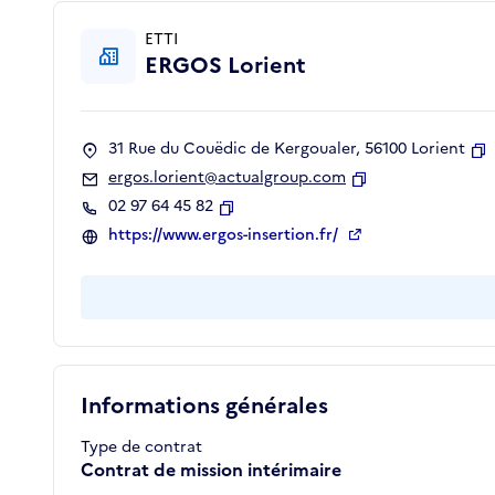
ETTI
ERGOS Lorient
31 Rue du Couëdic de Kergoualer, 56100 Lorient
C
ergos.lorient@actualgroup.com
Copier
02 97 64 45 82
Copier
https://www.ergos-insertion.fr/
Informations générales
Type de contrat
Contrat de mission intérimaire