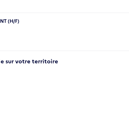
T (H/F)
e sur votre territoire