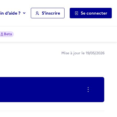
in d’aide ?
S’inscrire
Se connecter
Beta
Mise à jour le 19/05/2026