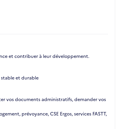
nce et contribuer à leur développement.
stable et durable
ajouter vos documents administratifs, demander vos
n logement, prévoyance, CSE Ergos, services FASTT,