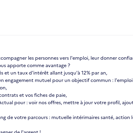
compagner les personnes vers l'emploi, leur donner confia
a vous apporte comme avantage ?
s et un taux d'intérêt allant jusqu'à 12% par an,
n engagement mutuel pour un objectif commun : l'emploi 
ion,
ontrats et vos fiches de paie,
 Actual pour : voir nos offres, mettre à jour votre profil, 
 long de votre parcours : mutuelle intérimaires santé, actio
gner de l'argent !