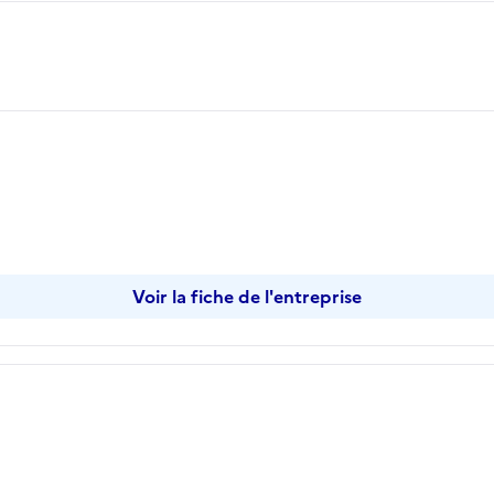
opier
Voir la fiche de l'entreprise