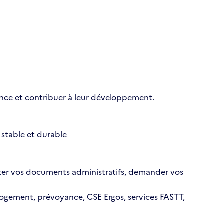
nce et contribuer à leur développement.
stable et durable
ajouter vos documents administratifs, demander vos
n logement, prévoyance, CSE Ergos, services FASTT,