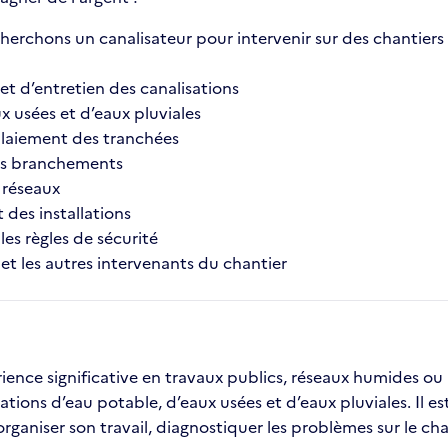
erchons un canalisateur pour intervenir sur des chantiers 
et d’entretien des canalisations
x usées et d’eaux pluviales
mblaiement des tranchées
 les branchements
e réseaux
 des installations
les règles de sécurité
 et les autres intervenants du chantier
nce significative en travaux publics, réseaux humides ou a
ions d’eau potable, d’eaux usées et d’eaux pluviales. Il est
organiser son travail, diagnostiquer les problèmes sur le ch