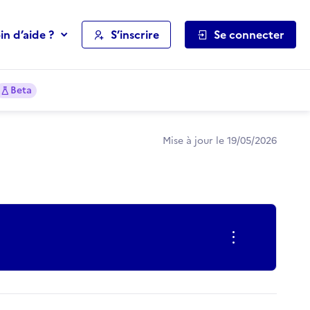
in d’aide ?
S’inscrire
Se connecter
Beta
Mise à jour le 19/05/2026