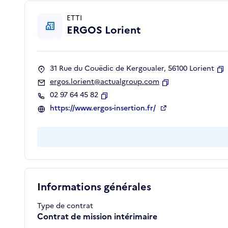
ETTI
ERGOS Lorient
31 Rue du Couëdic de Kergoualer, 56100 Lorient
C
ergos.lorient@actualgroup.com
Copier
02 97 64 45 82
Copier
https://www.ergos-insertion.fr/
Informations générales
Type de contrat
Contrat de mission intérimaire