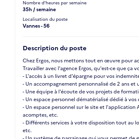
Nombre d'heures par semaine
35h / semaine
Localisation du poste
Vannes - 56
Description du poste
Chez Ergos, nous mettons tout en œuvre pour ac
Travailler avec l'agence Ergos, qu'est-ce que ç
- L'accès à un livret d'épargne pour vos indemnité
- Un accompagnement personnalisé de 2 ans et u
- Une équipe à l'écoute de vos projets de format
- Un espace personnel dématérialisé dédié à vos c
- Un espace personnel sur le site et l'application
acomptes, etc.
- Différents services à votre disposition tout au
etc.
- Un système de parrainage qui vous permet de ga