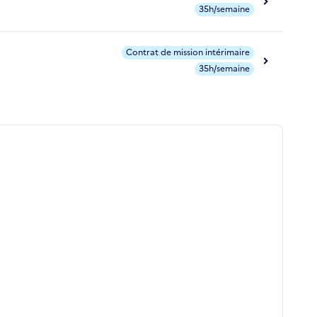
35h/semaine
Contrat de mission intérimaire
35h/semaine