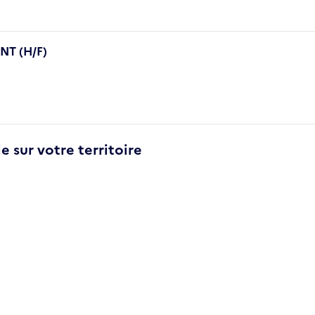
T (H/F)
e sur votre territoire