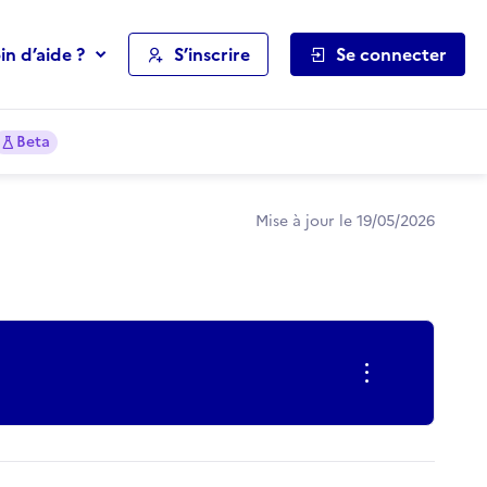
in d’aide ?
S’inscrire
Se connecter
Beta
Mise à jour le 19/05/2026