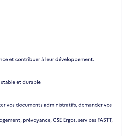
nce et contribuer à leur développement.
stable et durable
ajouter vos documents administratifs, demander vos
n logement, prévoyance, CSE Ergos, services FASTT,