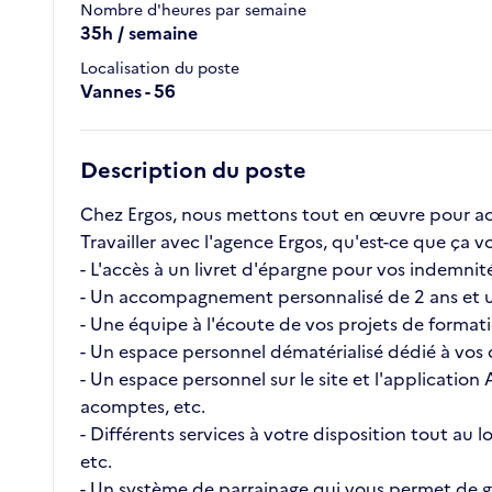
Nombre d'heures par semaine
35h / semaine
Localisation du poste
Vannes - 56
Description du poste
Chez Ergos, nous mettons tout en œuvre pour ac
Travailler avec l'agence Ergos, qu'est-ce que ç
- L'accès à un livret d'épargne pour vos indemnité
- Un accompagnement personnalisé de 2 ans et u
- Une équipe à l'écoute de vos projets de format
- Un espace personnel dématérialisé dédié à vos c
- Un espace personnel sur le site et l'application
acomptes, etc.
- Différents services à votre disposition tout au
etc.
- Un système de parrainage qui vous permet de ga