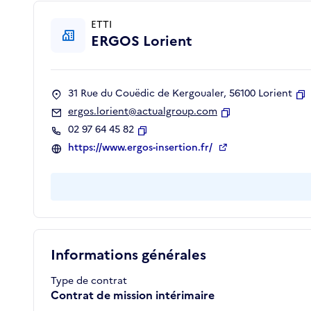
ETTI
ERGOS Lorient
31 Rue du Couëdic de Kergoualer, 56100 Lorient
C
ergos.lorient@actualgroup.com
Copier
02 97 64 45 82
Copier
https://www.ergos-insertion.fr/
Informations générales
Type de contrat
Contrat de mission intérimaire