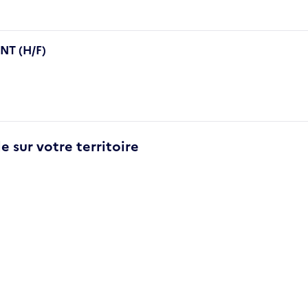
T (H/F)
e sur votre territoire