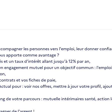
compagner les personnes vers l'emploi, leur donner confia
a vous apporte comme avantage ?
s et un taux d'intérêt allant jusqu'à 12% par an,
n engagement mutuel pour un objectif commun : l'emploi 
ion,
ontrats et vos fiches de paie,
 Actual pour : voir nos offres, mettre à jour votre profil, 
 long de votre parcours : mutuelle intérimaires santé, actio
gner de l'argent !