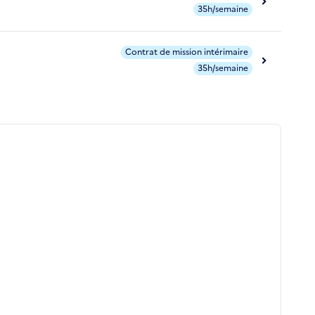
35h/semaine
Contrat de mission intérimaire
35h/semaine