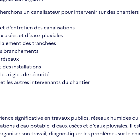
erchons un canalisateur pour intervenir sur des chantiers 
et d’entretien des canalisations
x usées et d’eaux pluviales
mblaiement des tranchées
 les branchements
e réseaux
 des installations
les règles de sécurité
 et les autres intervenants du chantier
nce significative en travaux publics, réseaux humides ou a
ions d’eau potable, d’eaux usées et d’eaux pluviales. Il est
organiser son travail, diagnostiquer les problèmes sur le ch