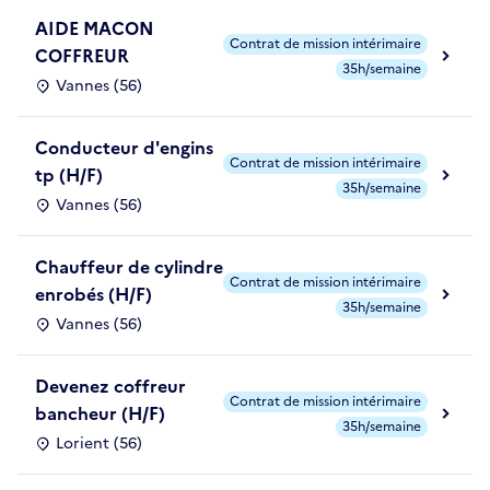
AIDE MACON
Contrat de mission intérimaire
COFFREUR
35h/semaine
Vannes (56)
Conducteur d'engins
Contrat de mission intérimaire
tp (H/F)
35h/semaine
Vannes (56)
Chauffeur de cylindre
Contrat de mission intérimaire
enrobés (H/F)
35h/semaine
Vannes (56)
Devenez coffreur
Contrat de mission intérimaire
bancheur (H/F)
35h/semaine
Lorient (56)