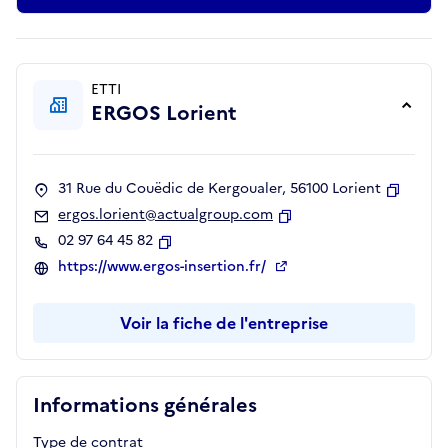
ETTI
ERGOS Lorient
31 Rue du Couëdic de Kergoualer, 56100 Lorient
Copier
ergos.lorient@actualgroup.com
Copier
02 97 64 45 82
Copier
https://www.ergos-insertion.fr/
Voir la fiche de l'entreprise
Informations générales
Type de contrat