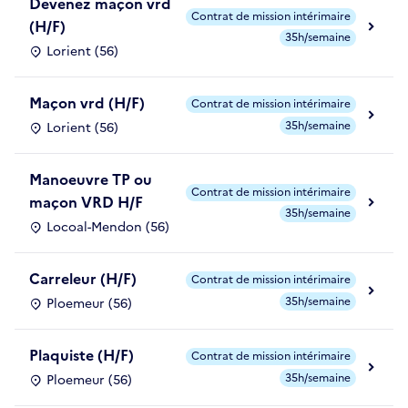
Devenez maçon vrd
Contrat de mission intérimaire
(H/F)
35h/semaine
Lorient (56)
Maçon vrd (H/F)
Contrat de mission intérimaire
35h/semaine
Lorient (56)
Manoeuvre TP ou
Contrat de mission intérimaire
maçon VRD H/F
35h/semaine
Locoal-Mendon (56)
Carreleur (H/F)
Contrat de mission intérimaire
35h/semaine
Ploemeur (56)
Plaquiste (H/F)
Contrat de mission intérimaire
35h/semaine
Ploemeur (56)