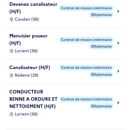
Devenez canalisateur
Contrat de mission intérimaire
(H/F)
35h/semaine
Caudan (56)
Menuisier poseur
Contrat de mission intérimaire
(H/F)
35h/semaine
Lorient (56)
Canalisateur (H/F)
Contrat de mission intérimaire
35h/semaine
Rédené (29)
CONDUCTEUR
BENNE A ORDURE ET
Contrat de mission intérimaire
NETTOIEMENT (H/F)
35h/semaine
Lorient (56)