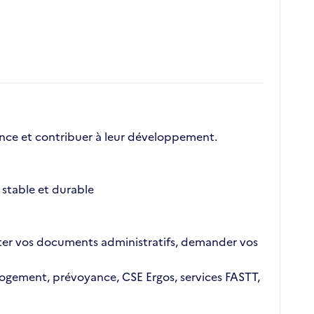
nce et contribuer à leur développement.
stable et durable
ajouter vos documents administratifs, demander vos
n logement, prévoyance, CSE Ergos, services FASTT,