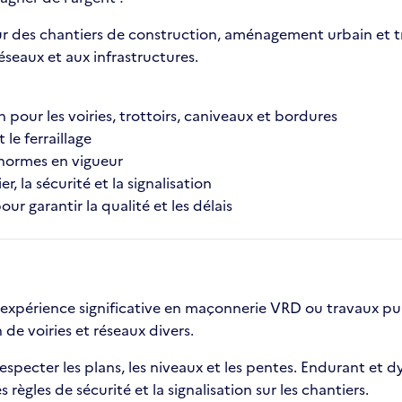
 des chantiers de construction, aménagement urbain et tra
réseaux et aux infrastructures.
n pour les voiries, trottoirs, caniveaux et bordures
 le ferraillage
s normes en vigueur
, la sécurité et la signalisation
ur garantir la qualité et les délais
xpérience significative en maçonnerie VRD ou travaux publi
de voiries et réseaux divers.
specter les plans, les niveaux et les pentes. Endurant et dyn
s règles de sécurité et la signalisation sur les chantiers.