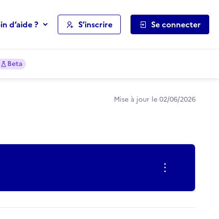
in d’aide ?
S’inscrire
Se connecter
Beta
Mise à jour le 02/06/2026