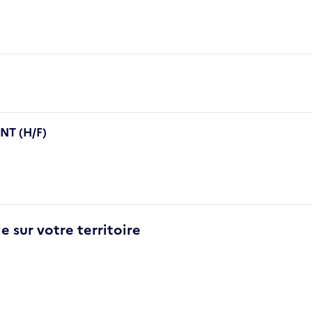
T (H/F)
e sur votre territoire