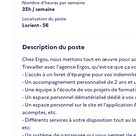
Nombre d'heures par semaine
35h / semaine
Localisation du poste
Lorient - 56
Description du poste
Chez Ergos, nous mettons tout en œuvre pour ac
Travailler avec l'agence Ergos, qu'est-ce que ç
- L'accès à un livret d'épargne pour vos indemnité
- Un accompagnement personnalisé de 2 ans et u
- Une équipe à l'écoute de vos projets de format
- Un espace personnel dématérialisé dédié à vos c
- Un espace personnel sur le site et l'application
acomptes, etc.
- Différents services à votre disposition tout au
etc.
- Un système de parrainage qui vous permet de ga