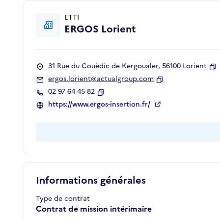
ETTI
ERGOS Lorient
31 Rue du Couëdic de Kergoualer, 56100 Lorient
C
ergos.lorient@actualgroup.com
Copier
02 97 64 45 82
Copier
https://www.ergos-insertion.fr/
Informations générales
Type de contrat
Contrat de mission intérimaire