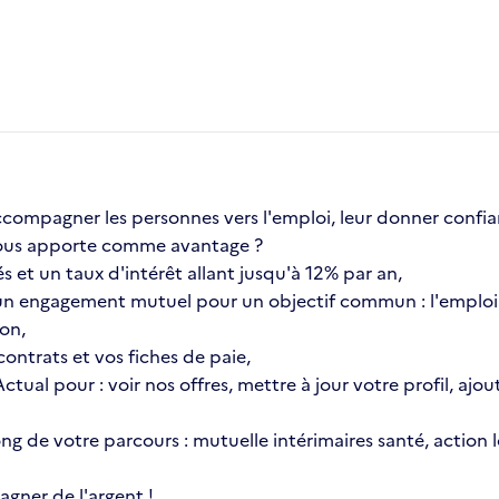
compagner les personnes vers l'emploi, leur donner confia
a vous apporte comme avantage ?
s et un taux d'intérêt allant jusqu'à 12% par an,
n engagement mutuel pour un objectif commun : l'emploi 
ion,
ontrats et vos fiches de paie,
 Actual pour : voir nos offres, mettre à jour votre profil, 
 long de votre parcours : mutuelle intérimaires santé, actio
gner de l'argent !