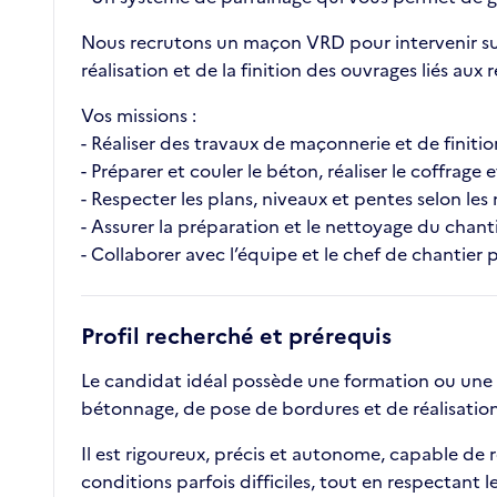
Nous recrutons un maçon VRD pour intervenir sur
réalisation et de la finition des ouvrages liés aux 
Vos missions :
- Réaliser des travaux de maçonnerie et de finitio
- Préparer et couler le béton, réaliser le coffrage et
- Respecter les plans, niveaux et pentes selon le
- Assurer la préparation et le nettoyage du chantier
- Collaborer avec l’équipe et le chef de chantier po
Profil recherché et prérequis
Le candidat idéal possède une formation ou une e
bétonnage, de pose de bordures et de réalisation 
Il est rigoureux, précis et autonome, capable de re
conditions parfois difficiles, tout en respectant le