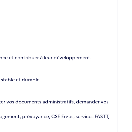
nce et contribuer à leur développement.
stable et durable
ajouter vos documents administratifs, demander vos
n logement, prévoyance, CSE Ergos, services FASTT,