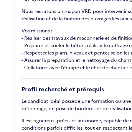
Nous recrutons un maçon VRD pour intervenir sur
réalisation et de la finition des ouvrages liés aux 
Vos missions :
- Réaliser des travaux de maçonnerie et de finitio
- Préparer et couler le béton, réaliser le coffrage et
- Respecter les plans, niveaux et pentes selon le
- Assurer la préparation et le nettoyage du chantier
- Collaborer avec l’équipe et le chef de chantier po
Profil recherché et prérequis
Le candidat idéal possède une formation ou une e
bétonnage, de pose de bordures et de réalisation 
Il est rigoureux, précis et autonome, capable de re
conditions parfois difficiles, tout en respectant le