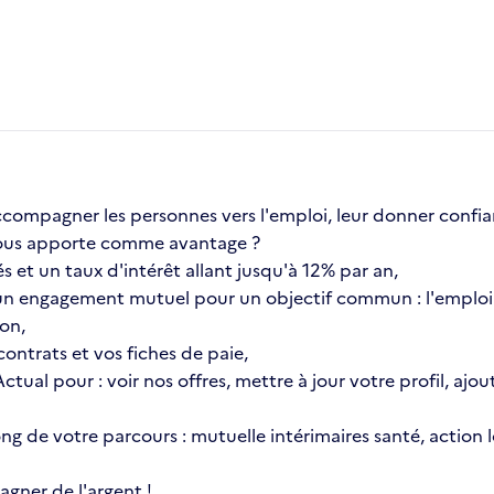
compagner les personnes vers l'emploi, leur donner confia
a vous apporte comme avantage ?
s et un taux d'intérêt allant jusqu'à 12% par an,
n engagement mutuel pour un objectif commun : l'emploi 
ion,
ontrats et vos fiches de paie,
 Actual pour : voir nos offres, mettre à jour votre profil, 
 long de votre parcours : mutuelle intérimaires santé, actio
gner de l'argent !