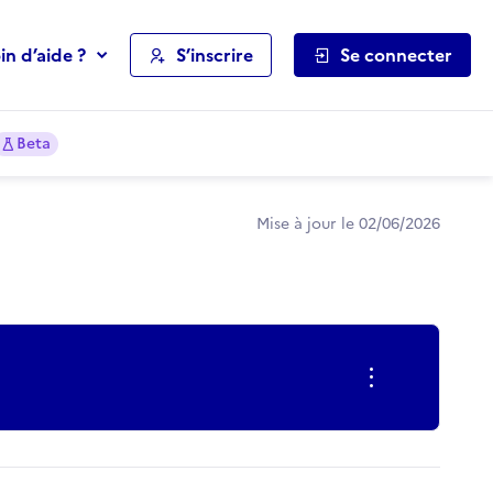
in d’aide ?
S’inscrire
Se connecter
Beta
Mise à jour le 02/06/2026