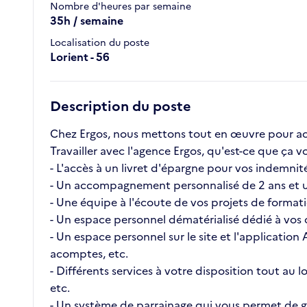
Nombre d'heures par semaine
35h / semaine
Localisation du poste
Lorient - 56
Description du poste
Chez Ergos, nous mettons tout en œuvre pour ac
Travailler avec l'agence Ergos, qu'est-ce que ç
- L'accès à un livret d'épargne pour vos indemnité
- Un accompagnement personnalisé de 2 ans et u
- Une équipe à l'écoute de vos projets de format
- Un espace personnel dématérialisé dédié à vos c
- Un espace personnel sur le site et l'application
acomptes, etc.
- Différents services à votre disposition tout au
etc.
- Un système de parrainage qui vous permet de ga