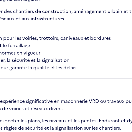
 des chantiers de construction, aménagement urbain et tra
réseaux et aux infrastructures.
n pour les voiries, trottoirs, caniveaux et bordures
 le ferraillage
s normes en vigueur
, la sécurité et la signalisation
ur garantir la qualité et les délais
xpérience significative en maçonnerie VRD ou travaux publi
de voiries et réseaux divers.
specter les plans, les niveaux et les pentes. Endurant et dyn
s règles de sécurité et la signalisation sur les chantiers.