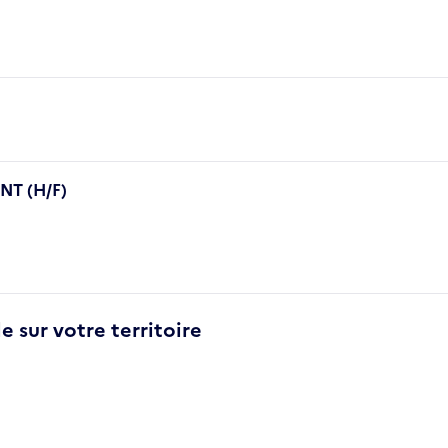
T (H/F)
e sur votre territoire