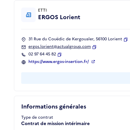
ETTI
ERGOS Lorient
31 Rue du Couëdic de Kergoualer, 56100 Lorient
C
ergos.lorient@actualgroup.com
Copier
02 97 64 45 82
Copier
https://www.ergos-insertion.fr/
Informations générales
Type de contrat
Contrat de mission intérimaire