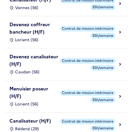
Contrat de mission intérimaire
35h/semaine
Vannes (56)
Devenez coffreur
Contrat de mission intérimaire
bancheur (H/F)
35h/semaine
Lorient (56)
Devenez canalisateur
Contrat de mission intérimaire
(H/F)
35h/semaine
Caudan (56)
Menuisier poseur
Contrat de mission intérimaire
(H/F)
35h/semaine
Lorient (56)
Canalisateur (H/F)
Contrat de mission intérimaire
35h/semaine
Rédené (29)