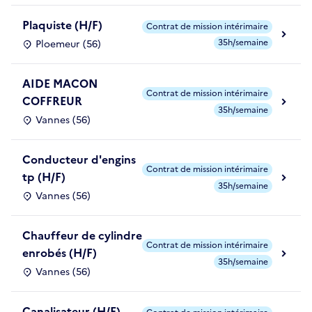
Plaquiste (H/F)
Contrat de mission intérimaire
35h/semaine
Ploemeur (56)
AIDE MACON
Contrat de mission intérimaire
COFFREUR
35h/semaine
Vannes (56)
Conducteur d'engins
Contrat de mission intérimaire
tp (H/F)
35h/semaine
Vannes (56)
Chauffeur de cylindre
Contrat de mission intérimaire
enrobés (H/F)
35h/semaine
Vannes (56)
Canalisateur (H/F)