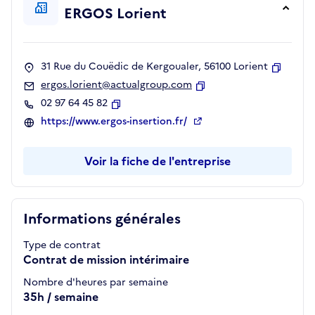
ERGOS Lorient
31 Rue du Couëdic de Kergoualer, 56100 Lorient
Copier
ergos.lorient@actualgroup.com
Copier
02 97 64 45 82
Copier
https://www.ergos-insertion.fr/
Voir la fiche de l'entreprise
Informations générales
Type de contrat
Contrat de mission intérimaire
Nombre d'heures par semaine
35h / semaine