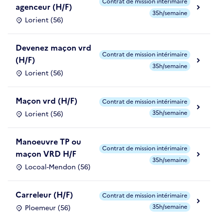
Contrat de mission intérimaire
agenceur (H/F)
35h/semaine
Lorient (56)
Devenez maçon vrd
Contrat de mission intérimaire
(H/F)
35h/semaine
Lorient (56)
Maçon vrd (H/F)
Contrat de mission intérimaire
35h/semaine
Lorient (56)
Manoeuvre TP ou
Contrat de mission intérimaire
maçon VRD H/F
35h/semaine
Locoal-Mendon (56)
Carreleur (H/F)
Contrat de mission intérimaire
35h/semaine
Ploemeur (56)