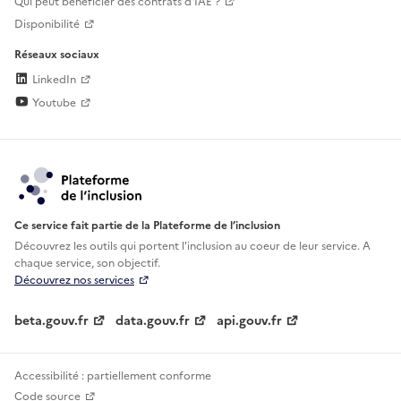
Qui peut bénéficier des contrats d'IAE ?
Disponibilité
Réseaux sociaux
LinkedIn
Youtube
Ce service fait partie de la Plateforme de l’inclusion
Découvrez les outils qui portent l'inclusion au
coeur de leur service. A
chaque service, son objectif.
Découvrez nos services
beta.gouv.fr
data.gouv.fr
api.gouv.fr
Accessibilité : partiellement conforme
Code source