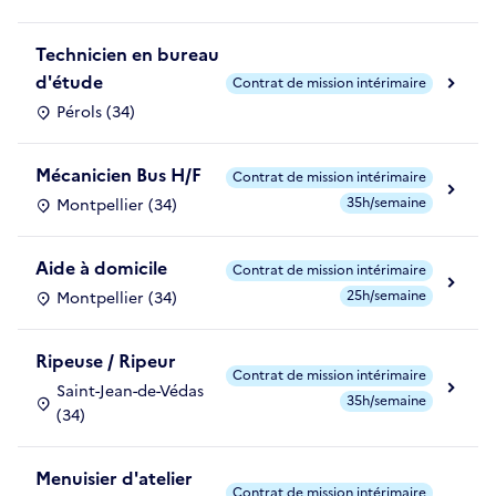
Technicien en bureau
d'étude
Contrat de mission intérimaire
Pérols (34)
Mécanicien Bus H/F
Contrat de mission intérimaire
35h/semaine
Montpellier (34)
Aide à domicile
Contrat de mission intérimaire
25h/semaine
Montpellier (34)
Ripeuse / Ripeur
Contrat de mission intérimaire
Saint-Jean-de-Védas
35h/semaine
(34)
Menuisier d'atelier
Contrat de mission intérimaire