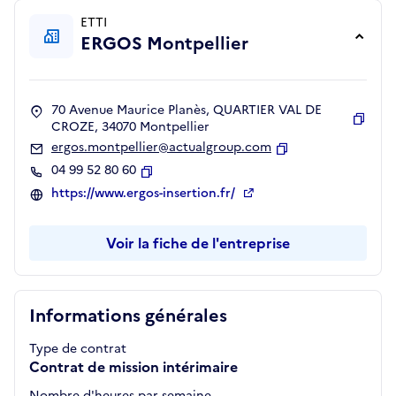
ETTI
ERGOS Montpellier
70 Avenue Maurice Planès, QUARTIER VAL DE
CROZE, 34070 Montpellier
Copie
ergos.montpellier@actualgroup.com
Copier
04 99 52 80 60
Copier
https://www.ergos-insertion.fr/
Voir la fiche de l'entreprise
Informations générales
Type de contrat
Contrat de mission intérimaire
Nombre d'heures par semaine