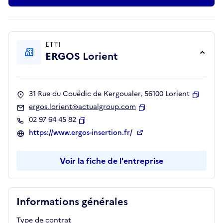
ETTI
ERGOS Lorient
31 Rue du Couëdic de Kergoualer, 56100 Lorient
Copier
ergos.lorient@actualgroup.com
Copier
02 97 64 45 82
Copier
https://www.ergos-insertion.fr/
Voir la fiche de l'entreprise
Informations générales
Type de contrat