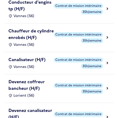
Conducteur d'engins
Contrat de mission intérimaire
tp (H/F)
35h/semaine
Vannes (56)
Chauffeur de cylindre
Contrat de mission intérimaire
enrobés (H/F)
35h/semaine
Vannes (56)
Canalisateur (H/F)
Contrat de mission intérimaire
35h/semaine
Vannes (56)
Devenez coffreur
Contrat de mission intérimaire
bancheur (H/F)
35h/semaine
Lorient (56)
Devenez canalisateur
Contrat de mission intérimaire
(H/F)