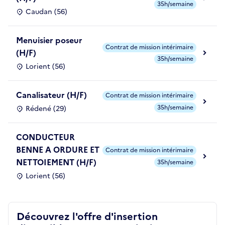
35h/semaine
Caudan (56)
Menuisier poseur
Contrat de mission intérimaire
(H/F)
35h/semaine
Lorient (56)
Canalisateur (H/F)
Contrat de mission intérimaire
35h/semaine
Rédené (29)
CONDUCTEUR
BENNE A ORDURE ET
Contrat de mission intérimaire
NETTOIEMENT (H/F)
35h/semaine
Lorient (56)
Découvrez l'offre d'insertion