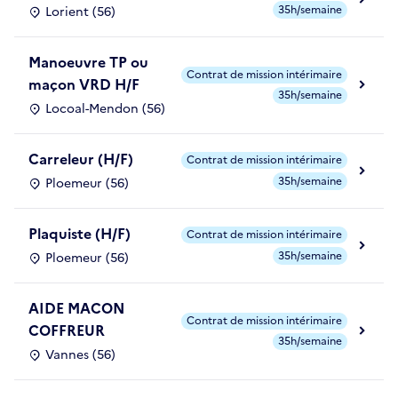
35h/semaine
Lorient (56)
Manoeuvre TP ou
Contrat de mission intérimaire
maçon VRD H/F
35h/semaine
Locoal-Mendon (56)
Carreleur (H/F)
Contrat de mission intérimaire
35h/semaine
Ploemeur (56)
Plaquiste (H/F)
Contrat de mission intérimaire
35h/semaine
Ploemeur (56)
AIDE MACON
Contrat de mission intérimaire
COFFREUR
35h/semaine
Vannes (56)