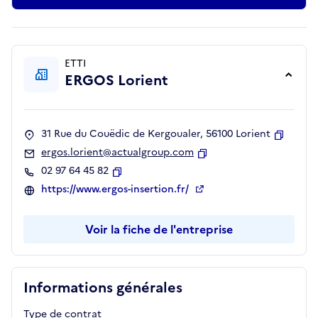
ETTI
ERGOS Lorient
31 Rue du Couëdic de Kergoualer, 56100 Lorient
Copier
ergos.lorient@actualgroup.com
Copier
02 97 64 45 82
Copier
https://www.ergos-insertion.fr/
Voir la fiche de l'entreprise
Informations générales
Type de contrat