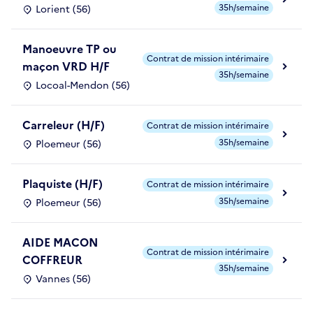
35h/semaine
Lorient (56)
Manoeuvre TP ou
Contrat de mission intérimaire
maçon VRD H/F
35h/semaine
Locoal-Mendon (56)
Carreleur (H/F)
Contrat de mission intérimaire
35h/semaine
Ploemeur (56)
Plaquiste (H/F)
Contrat de mission intérimaire
35h/semaine
Ploemeur (56)
AIDE MACON
Contrat de mission intérimaire
COFFREUR
35h/semaine
Vannes (56)