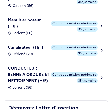
35h/semaine
Caudan (56)
Menuisier poseur
Contrat de mission intérimaire
(H/F)
35h/semaine
Lorient (56)
Canalisateur (H/F)
Contrat de mission intérimaire
35h/semaine
Rédené (29)
CONDUCTEUR
BENNE A ORDURE ET
Contrat de mission intérimaire
NETTOIEMENT (H/F)
35h/semaine
Lorient (56)
Découvrez l'offre d'insertion