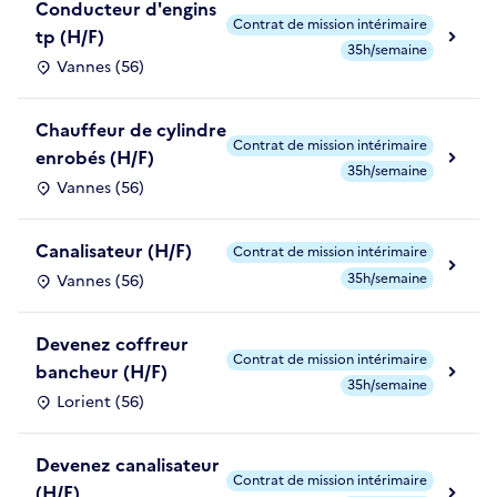
Conducteur d'engins
Contrat de mission intérimaire
tp (H/F)
35h/semaine
Vannes (56)
Chauffeur de cylindre
Contrat de mission intérimaire
enrobés (H/F)
35h/semaine
Vannes (56)
Canalisateur (H/F)
Contrat de mission intérimaire
35h/semaine
Vannes (56)
Devenez coffreur
Contrat de mission intérimaire
bancheur (H/F)
35h/semaine
Lorient (56)
Devenez canalisateur
Contrat de mission intérimaire
(H/F)