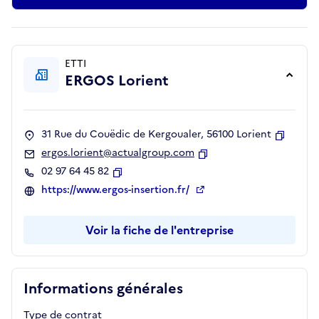
ETTI
ERGOS Lorient
31 Rue du Couëdic de Kergoualer, 56100 Lorient
Copier
ergos.lorient@actualgroup.com
Copier
02 97 64 45 82
Copier
https://www.ergos-insertion.fr/
Voir la fiche de l'entreprise
Informations générales
Type de contrat