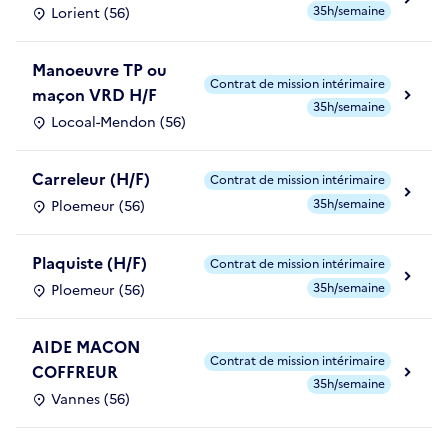
35h/semaine
Lorient (56)
Manoeuvre TP ou
Contrat de mission intérimaire
maçon VRD H/F
35h/semaine
Locoal-Mendon (56)
Carreleur (H/F)
Contrat de mission intérimaire
35h/semaine
Ploemeur (56)
Plaquiste (H/F)
Contrat de mission intérimaire
35h/semaine
Ploemeur (56)
AIDE MACON
Contrat de mission intérimaire
COFFREUR
35h/semaine
Vannes (56)