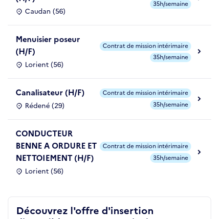
35h/semaine
Caudan (56)
Menuisier poseur
Contrat de mission intérimaire
(H/F)
35h/semaine
Lorient (56)
Canalisateur (H/F)
Contrat de mission intérimaire
35h/semaine
Rédené (29)
CONDUCTEUR
BENNE A ORDURE ET
Contrat de mission intérimaire
NETTOIEMENT (H/F)
35h/semaine
Lorient (56)
Découvrez l'offre d'insertion