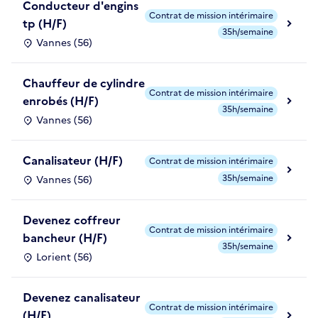
Conducteur d'engins
Contrat de mission intérimaire
tp (H/F)
35h/semaine
Vannes (56)
Chauffeur de cylindre
Contrat de mission intérimaire
enrobés (H/F)
35h/semaine
Vannes (56)
Canalisateur (H/F)
Contrat de mission intérimaire
35h/semaine
Vannes (56)
Devenez coffreur
Contrat de mission intérimaire
bancheur (H/F)
35h/semaine
Lorient (56)
Devenez canalisateur
Contrat de mission intérimaire
(H/F)