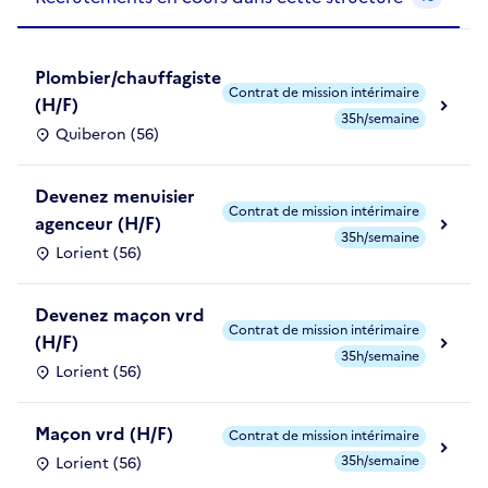
Plombier/chauffagiste
Contrat de mission intérimaire
(H/F)
35h/semaine
Quiberon (56)
Devenez menuisier
Contrat de mission intérimaire
agenceur (H/F)
35h/semaine
Lorient (56)
Devenez maçon vrd
Contrat de mission intérimaire
(H/F)
35h/semaine
Lorient (56)
Maçon vrd (H/F)
Contrat de mission intérimaire
35h/semaine
Lorient (56)