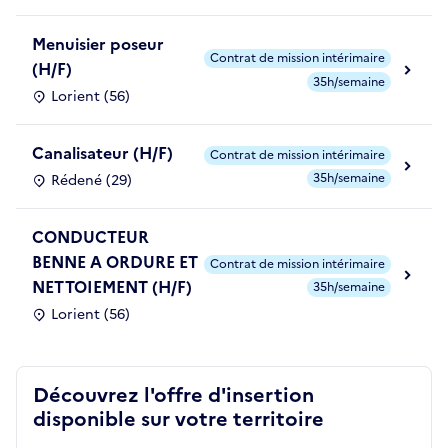
Menuisier poseur
Contrat de mission intérimaire
(H/F)
35h/semaine
Lorient (56)
Canalisateur (H/F)
Contrat de mission intérimaire
35h/semaine
Rédené (29)
CONDUCTEUR
BENNE A ORDURE ET
Contrat de mission intérimaire
NETTOIEMENT (H/F)
35h/semaine
Lorient (56)
Découvrez l'offre d'insertion
disponible sur votre territoire