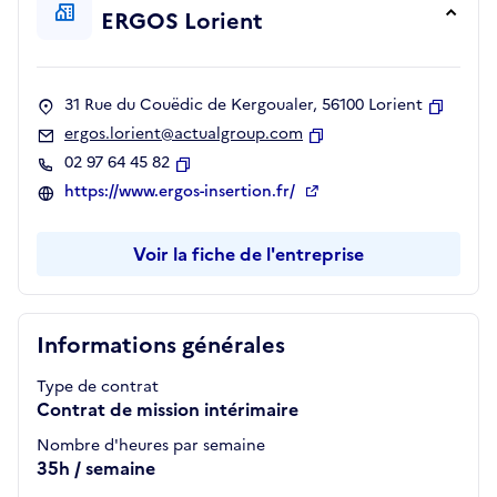
ERGOS Lorient
31 Rue du Couëdic de Kergoualer, 56100 Lorient
Copier
ergos.lorient@actualgroup.com
Copier
02 97 64 45 82
Copier
https://www.ergos-insertion.fr/
Voir la fiche de l'entreprise
Informations générales
Type de contrat
Contrat de mission intérimaire
Nombre d'heures par semaine
35h / semaine