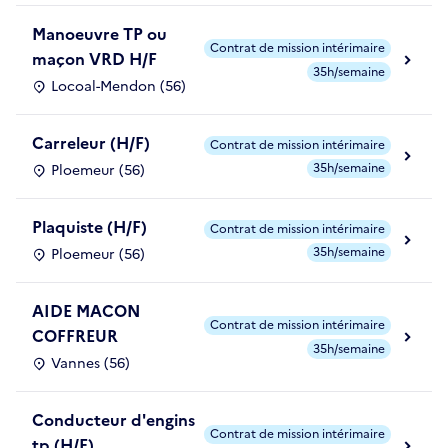
Manoeuvre TP ou
Contrat de mission intérimaire
maçon VRD H/F
35h/semaine
Locoal-Mendon (56)
Carreleur (H/F)
Contrat de mission intérimaire
35h/semaine
Ploemeur (56)
Plaquiste (H/F)
Contrat de mission intérimaire
35h/semaine
Ploemeur (56)
AIDE MACON
Contrat de mission intérimaire
COFFREUR
35h/semaine
Vannes (56)
Conducteur d'engins
Contrat de mission intérimaire
tp (H/F)