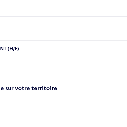
T (H/F)
e sur votre territoire