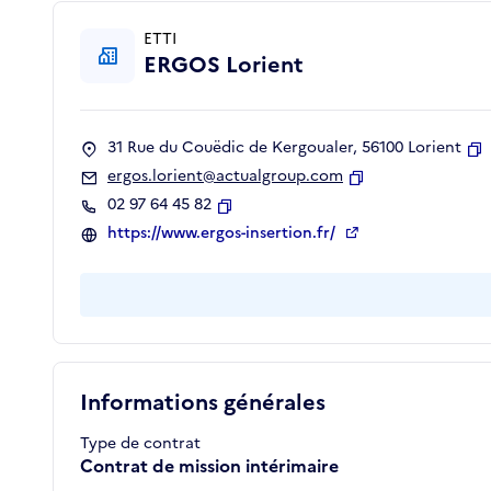
ETTI
ERGOS Lorient
31 Rue du Couëdic de Kergoualer, 56100 Lorient
C
ergos.lorient@actualgroup.com
Copier
02 97 64 45 82
Copier
https://www.ergos-insertion.fr/
Informations générales
Type de contrat
Contrat de mission intérimaire