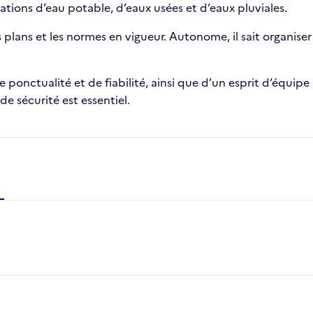
tions d’eau potable, d’eaux usées et d’eaux pluviales.
s plans et les normes en vigueur. Autonome, il sait organiser
ponctualité et de fiabilité, ainsi que d’un esprit d’équip
 de sécurité est essentiel.