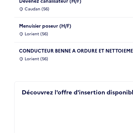
Devenez canalisateur (H/F)
Caudan (56)
Menuisier poseur (H/F)
Lorient (56)
CONDUCTEUR BENNE A ORDURE ET NETTOIEMEN
Lorient (56)
Découvrez l'offre d'insertion disponibl