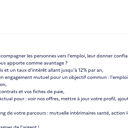
compagner les personnes vers l'emploi, leur donner confia
a vous apporte comme avantage ?
s et un taux d'intérêt allant jusqu'à 12% par an,
n engagement mutuel pour un objectif commun : l'emploi 
ion,
ontrats et vos fiches de paie,
 Actual pour : voir nos offres, mettre à jour votre profil, 
 long de votre parcours : mutuelle intérimaires santé, actio
gner de l'argent !