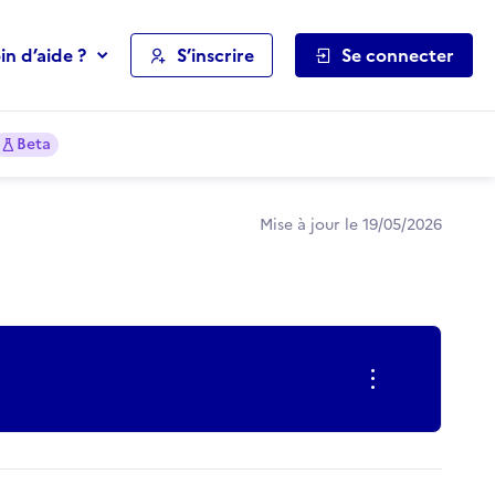
in d’aide ?
S’inscrire
Se connecter
Beta
Mise à jour le 19/05/2026