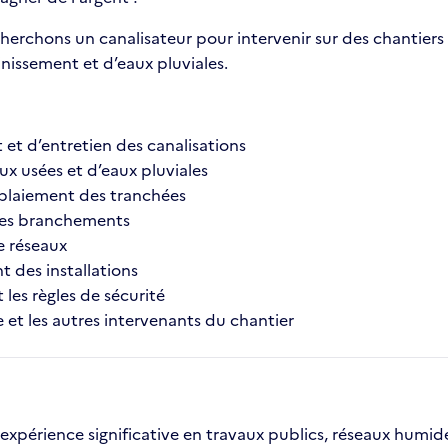
erchons un canalisateur pour intervenir sur des chantiers 
inissement et d’eaux pluviales.
 et d’entretien des canalisations
ux usées et d’eaux pluviales
emblaiement des tranchées
t les branchements
e réseaux
t des installations
 les règles de sécurité
e et les autres intervenants du chantier
xpérience significative en travaux publics, réseaux humides