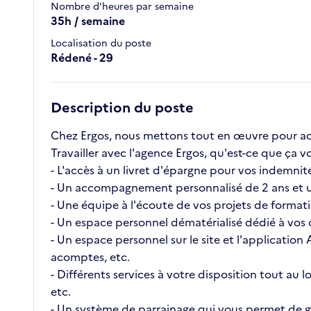
Nombre d'heures par semaine
35h / semaine
Localisation du poste
Rédené - 29
Description du poste
Chez Ergos, nous mettons tout en œuvre pour ac
Travailler avec l'agence Ergos, qu'est-ce que ç
- L'accès à un livret d'épargne pour vos indemnité
- Un accompagnement personnalisé de 2 ans et u
- Une équipe à l'écoute de vos projets de format
- Un espace personnel dématérialisé dédié à vos c
- Un espace personnel sur le site et l'application
acomptes, etc.
- Différents services à votre disposition tout au
etc.
- Un système de parrainage qui vous permet de ga