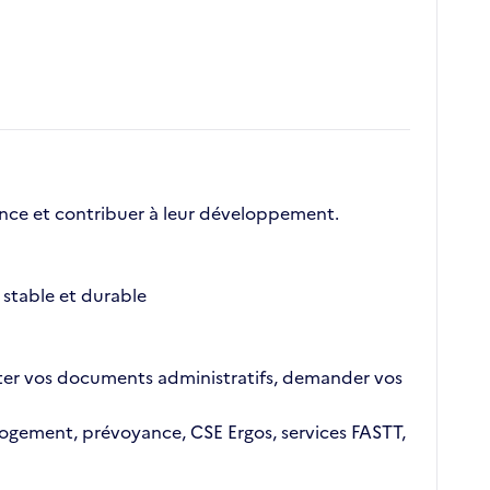
nce et contribuer à leur développement.
stable et durable
ajouter vos documents administratifs, demander vos
n logement, prévoyance, CSE Ergos, services FASTT,