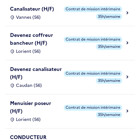
Canalisateur (H/F)
Contrat de mission intérimaire
35h/semaine
Vannes (56)
Devenez coffreur
Contrat de mission intérimaire
bancheur (H/F)
35h/semaine
Lorient (56)
Devenez canalisateur
Contrat de mission intérimaire
(H/F)
35h/semaine
Caudan (56)
Menuisier poseur
Contrat de mission intérimaire
(H/F)
35h/semaine
Lorient (56)
CONDUCTEUR