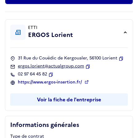
ETTI
ERGOS Lorient
31 Rue du Couëdic de Kergoualer, 56100 Lorient
Copier
ergos.lorient@actualgroup.com
Copier
02 97 64 45 82
Copier
https://www.ergos-insertion.fr/
Voir la fiche de l'entreprise
Informations générales
Type de contrat