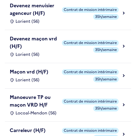
Devenez menuisier
Contrat de mission intérimaire
agenceur (H/F)
35h/semaine
Lorient (56)
Devenez maçon vrd
Contrat de mission intérimaire
(H/F)
35h/semaine
Lorient (56)
Maçon vrd (H/F)
Contrat de mission intérimaire
35h/semaine
Lorient (56)
Manoeuvre TP ou
Contrat de mission intérimaire
maçon VRD H/F
35h/semaine
Locoal-Mendon (56)
Carreleur (H/F)
Contrat de mission intérimaire